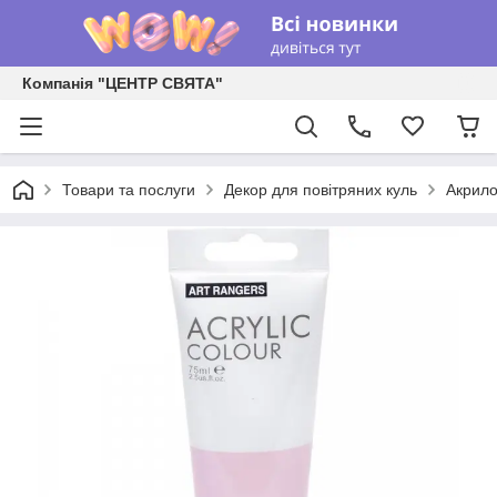
Компанія "ЦЕНТР СВЯТА"
Товари та послуги
Декор для повітряних куль
Акрил