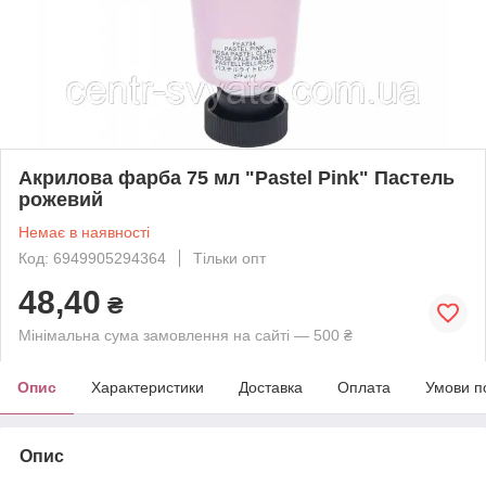
Акрилова фарба 75 мл "Pastel Pink" Пастель
рожевий
Немає в наявності
Код: 6949905294364
Тільки опт
48,40
₴
Мінімальна сума замовлення на сайті — 500 ₴
Опис
Характеристики
Доставка
Оплата
Умови п
Опис