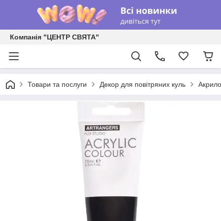
Компанія "ЦЕНТР СВЯТА"
Товари та послуги
Декор для повітряних куль
Акрил