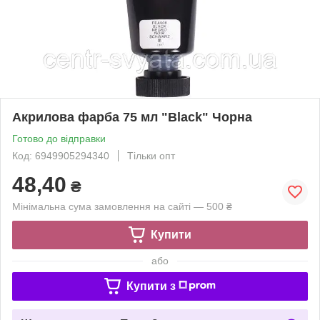
Акрилова фарба 75 мл "Black" Чорна
Готово до відправки
Код: 6949905294340
Тільки опт
48,40
₴
Мінімальна сума замовлення на сайті — 500 ₴
Купити
або
Купити з