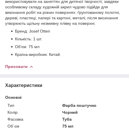
використовувати на заняттях для дитячої творчості; завдяки
особливому складу художній акрил чудово підійде для
виконання робіт на різних поверхнях: ґрунтованому полотні,
дереві, пластиці, папері та картоні, металі; після висихання
утворюють щільну незмивну плівку на поверхні.
Бренд: Josef Otten
Кількість: 1 шт.
Об'єм: 75 мл
Країна-виробник: Китай.
Приховати
Характеристики
Основні
Тип
Фарба поштучно
Колір
Чорний
Фасовка
Туба
Об`єм
75 мл