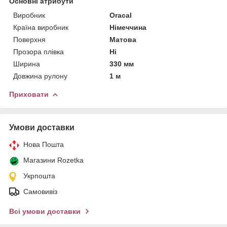
Основні атрибути
Виробник
Oracal
Країна виробник
Німеччина
Поверхня
Матова
Прозора плівка
Ні
Ширина
330 мм
Довжина рулону
1 м
Приховати
Умови доставки
Нова Пошта
Магазини Rozetka
Укрпошта
Самовивіз
Всі умови доставки