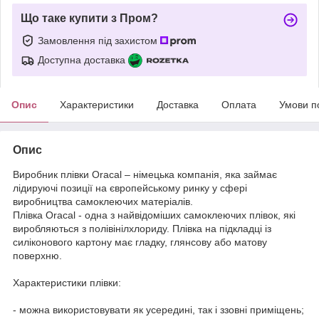
Що таке купити з Пром?
Замовлення під захистом
Доступна доставка
Опис
Характеристики
Доставка
Оплата
Умови п
Опис
Виробник плівки Oracal – німецька компанія, яка займає
лідируючі позиції на європейському ринку у сфері
виробництва самоклеючих матеріалів.
Плівка Oracal - одна з найвідоміших самоклеючих плівок, які
виробляються з полівінілхлориду. Плівка на підкладці із
силіконового картону має гладку, глянсову або матову
поверхню.
Характеристики плівки:
- можна використовувати як усередині, так і ззовні приміщень;