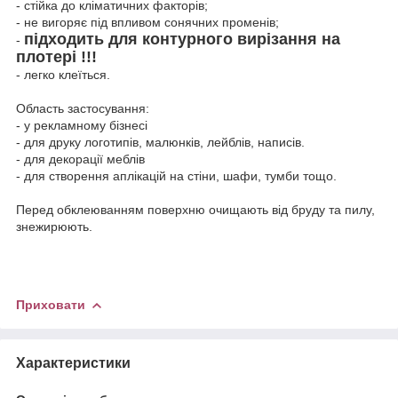
- стійка до кліматичних факторів;
- не вигоряє під впливом сонячних променів;
підходить для контурного вирізання на
-
плотері !!!
- легко клеїться.
Область застосування:
- у рекламному бізнесі
- для друку логотипів, малюнків, лейблів, написів.
- для декорації меблів
- для створення аплікацій на стіни, шафи, тумби тощо.
Перед обклеюванням поверхню очищають від бруду та пилу,
знежирюють.
Приховати
Характеристики