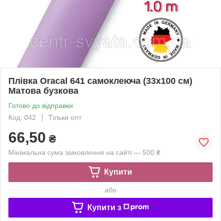
Плівка Oracal 641 самоклеюча (33х100 см)
Матова бузкова
Готово до відправки
Код: 042
Тільки опт
66,50
₴
Мінімальна сума замовлення на сайті — 500 ₴
Купити
або
Купити з