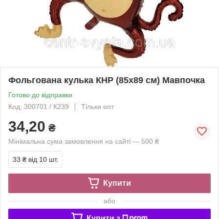
Фольгована кулька КНР (85х89 см) Мавпочка
Готово до відправки
Код: 300701 / К239
Тільки опт
34,20
₴
Мінімальна сума замовлення на сайті — 500 ₴
33 ₴
від 10 шт.
Купити
або
Купити з