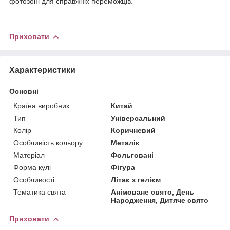
фотозоні для справжніх переможців.
Приховати
Характеристики
Основні
Країна виробник
Китай
Тип
Універсальний
Колір
Коричневий
Особливість кольору
Металік
Матеріал
Фольговані
Форма кулі
Фігура
Особливості
Літає з гелієм
Тематика свята
Анімоване свято, День
Народження, Дитяче свято
Приховати