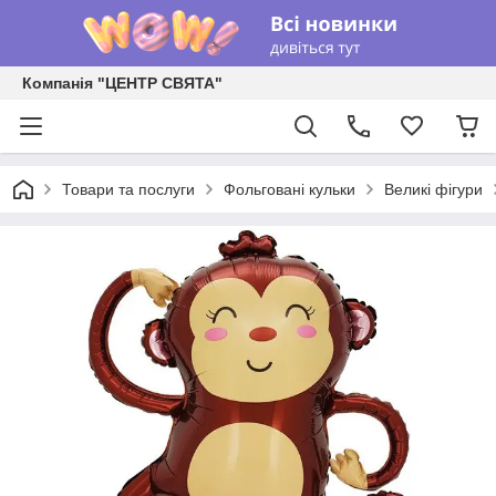
Компанія "ЦЕНТР СВЯТА"
Товари та послуги
Фольговані кульки
Великі фігури