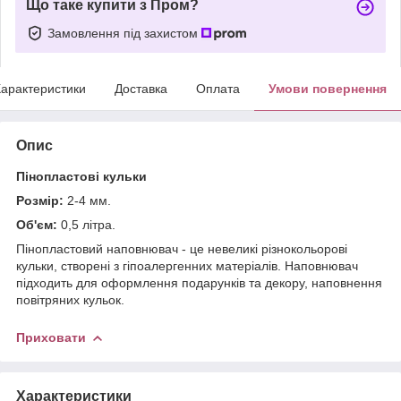
Що таке купити з Пром?
Замовлення під захистом
арактеристики
Доставка
Оплата
Умови повернення
Опис
Пінопластові кульки
Розмір:
2-4 мм.
Об'єм:
0,5 літра.
Пінопластовий наповнювач - це невеликі різнокольорові
кульки, створені з гіпоалергенних матеріалів. Наповнювач
підходить для оформлення подарунків та декору, наповнення
повітряних кульок.
Приховати
Характеристики