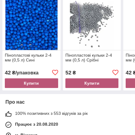
Пінопластові кульки 2-4
Пінопластові кульки 2-4
Піно
мм (0,5 л) Сині
мм (0,5 л) Срібні
мм (
42
52
42
₴/упаковка
₴
₴
Купити
Купити
Про нас
100% позитивних з 553 відгуків за рік
Працює з 20.08.2020
м. Вінниця