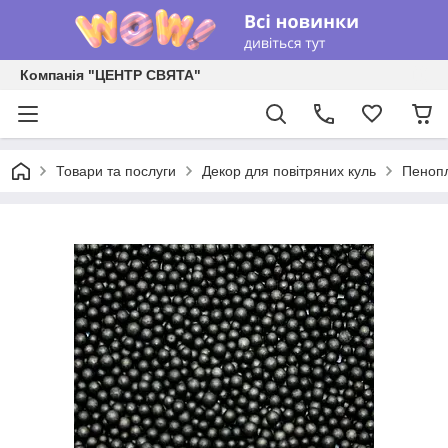
Компанія "ЦЕНТР СВЯТА"
Товари та послуги
Декор для повітряних куль
Пенопл