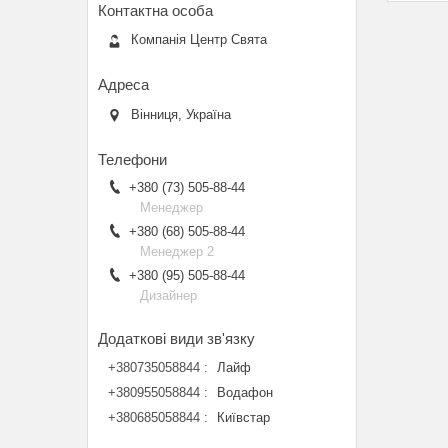
Компанія Центр Свята
Вінниця, Україна
+380 (73) 505-88-44
Менеджер
+380 (68) 505-88-44
Менеджер 2
+380 (95) 505-88-44
Дизайнер
+380735058844
Лайф
+380955058844
Водафон
+380685058844
Київстар