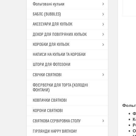
Фольговані кульки
БАБЛС (BUBBLES)
АКСЕСУАРИ ДЛЯ КУЛЬОК
ДЕКОР ДЛЯ ПОВІТРЯНИХ КУЛЬОК
КОРОБКИ ДЛЯ КУЛЬОК
НАПИСИ НА КУЛЬКИ ТА КОРОБКИ
ШТОРИ ДЛЯ ФОТОЗОНИ
СВІЧКИ СВЯТКОВІ
ФЕЄРВЕРКИ ДЛЯ ТОРТА (ХОЛОДНІ
ФОНТАНИ)
КОВПАЧКИ СВЯТКОВІ
Фольго
КОРОНИ СВЯТКОВІ
Ф
К
СВЯТКОВА СЕРВІРОВКА СТОЛУ
Р
О
ГІРЛЯНДИ HAPPY BIRTHDAY