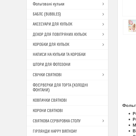
Фольговані кульки
БАБЛС (BUBBLES)
АКСЕСУАРИ ДЛЯ КУЛЬОК
ДЕКОР ДЛЯ ПОВІТРЯНИХ КУЛЬОК
КОРОБКИ ДЛЯ КУЛЬОК
НАПИСИ НА КУЛЬКИ ТА КОРОБКИ
ШТОРИ ДЛЯ ФОТОЗОНИ
СВІЧКИ СВЯТКОВІ
ФЕЄРВЕРКИ ДЛЯ ТОРТА (ХОЛОДНІ
ФОНТАНИ)
КОВПАЧКИ СВЯТКОВІ
Фольго
КОРОНИ СВЯТКОВІ
Р
Р
СВЯТКОВА СЕРВІРОВКА СТОЛУ
М
В
ГІРЛЯНДИ HAPPY BIRTHDAY