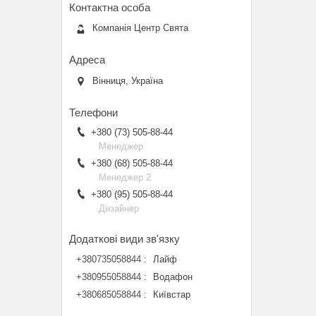
Компанія Центр Свята
Вінниця, Україна
+380 (73) 505-88-44
Менеджер
+380 (68) 505-88-44
Менеджер 2
+380 (95) 505-88-44
Дизайнер
+380735058844
Лайф
+380955058844
Водафон
+380685058844
Київстар