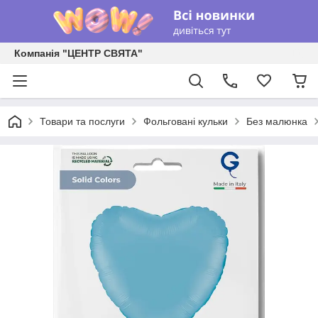
Компанія "ЦЕНТР СВЯТА"
Товари та послуги
Фольговані кульки
Без малюнка