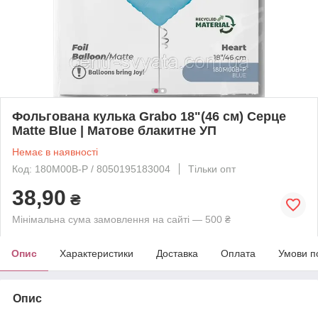
Фольгована кулька Grabo 18"(46 см) Серце
Matte Blue | Матове блакитне УП
Немає в наявності
Код: 180M00B-P / 8050195183004
Тільки опт
38,90
₴
Мінімальна сума замовлення на сайті — 500 ₴
Опис
Характеристики
Доставка
Оплата
Умови п
Опис