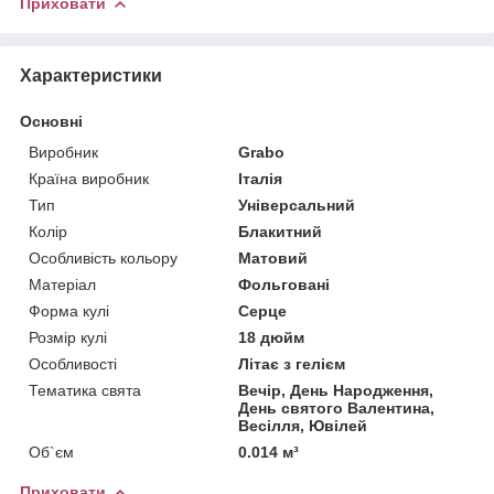
Приховати
Характеристики
Основні
Виробник
Grabo
Країна виробник
Італія
Тип
Універсальний
Колір
Блакитний
Особливість кольору
Матовий
Матеріал
Фольговані
Форма кулі
Серце
Розмір кулі
18 дюйм
Особливості
Літає з гелієм
Тематика свята
Вечір, День Народження,
День святого Валентина,
Весілля, Ювілей
Об`єм
0.014 м³
Приховати