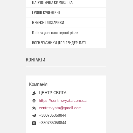
ПАТРІОТИЧНА СИМВОЛІКА
ГРОШІ СУВЕНІРНІ
НЕБЕСНІ ЛІХТАРИКИ
Плівка для плоттерної різки
ВОГНЕГАСНИКИ ДЛЯ ГЕНДЕР-ПАТІ
КОНТАКТИ
ЦЕНТР СВЯТА
https://centr-svyata.com.ua
centr.svyata@gmail.com
+380735058844
+380735058844