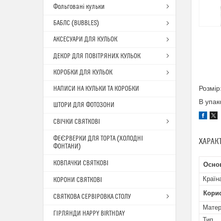
Фольговані кульки
БАБЛС (BUBBLES)
АКСЕСУАРИ ДЛЯ КУЛЬОК
ДЕКОР ДЛЯ ПОВІТРЯНИХ КУЛЬОК
КОРОБКИ ДЛЯ КУЛЬОК
Розмір
НАПИСИ НА КУЛЬКИ ТА КОРОБКИ
В упак
ШТОРИ ДЛЯ ФОТОЗОНИ
СВІЧКИ СВЯТКОВІ
ФЕЄРВЕРКИ ДЛЯ ТОРТА (ХОЛОДНІ
ХАРАК
ФОНТАНИ)
КОВПАЧКИ СВЯТКОВІ
Основ
Країн
КОРОНИ СВЯТКОВІ
Кори
СВЯТКОВА СЕРВІРОВКА СТОЛУ
Матер
ГІРЛЯНДИ HAPPY BIRTHDAY
Тип