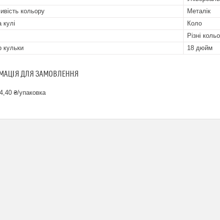
ивість кольору
Металік
 кулі
Коло
Різні коль
р кульки
18 дюйм
МАЦІЯ ДЛЯ ЗАМОВЛЕННЯ
4,40 ₴/упаковка