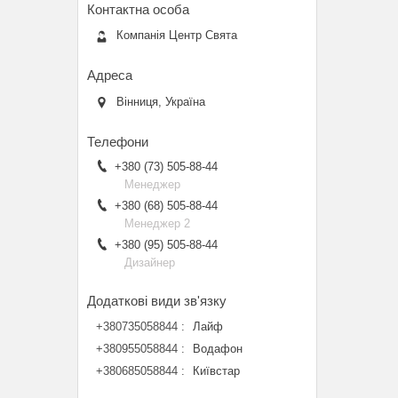
Компанія Центр Свята
Вінниця, Україна
+380 (73) 505-88-44
Менеджер
+380 (68) 505-88-44
Менеджер 2
+380 (95) 505-88-44
Дизайнер
+380735058844
Лайф
+380955058844
Водафон
+380685058844
Київстар