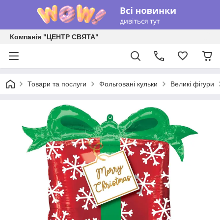
Компанія "ЦЕНТР СВЯТА"
Товари та послуги
Фольговані кульки
Великі фігури