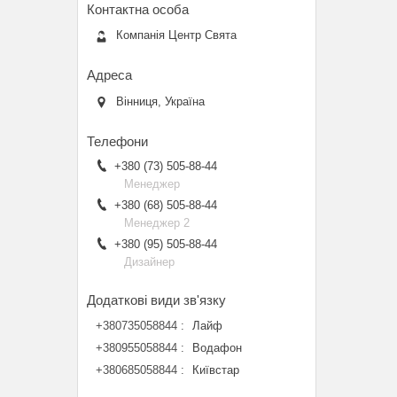
Компанія Центр Свята
Вінниця, Україна
+380 (73) 505-88-44
Менеджер
+380 (68) 505-88-44
Менеджер 2
+380 (95) 505-88-44
Дизайнер
+380735058844
Лайф
+380955058844
Водафон
+380685058844
Київстар