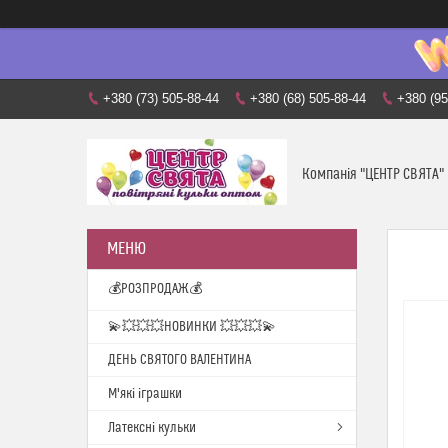
+380 (73) 505-88-44
+380 (68) 505-88-44
+380 (95
Компанія "ЦЕНТР СВЯТА"
💰РОЗПРОДАЖ💰
💫💥💥💥НОВИНКИ 💥💥💥💫
ДЕНЬ СВЯТОГО ВАЛЕНТИНА
М'які іграшки
Латексні кульки