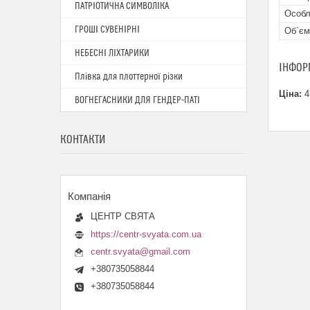
ПАТРІОТИЧНА СИМВОЛІКА
Особл
ГРОШІ СУВЕНІРНІ
Об`єм
НЕБЕСНІ ЛІХТАРИКИ
ІНФОР
Плівка для плоттерної різки
Ціна:
4
ВОГНЕГАСНИКИ ДЛЯ ГЕНДЕР-ПАТІ
КОНТАКТИ
ЦЕНТР СВЯТА
https://centr-svyata.com.ua
centr.svyata@gmail.com
+380735058844
+380735058844