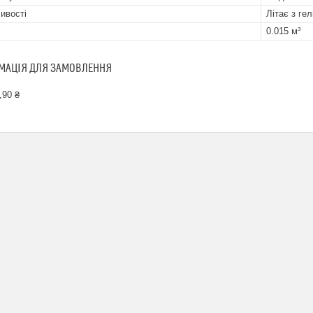
ивості
Літає з гел
0.015 м³
МАЦІЯ ДЛЯ ЗАМОВЛЕННЯ
,90 ₴