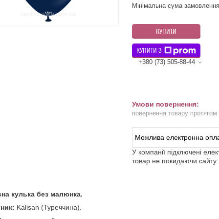
Мінімальна сума замовлення
КУПИТИ
КУПИТИ З
+380 (73) 505-88-44
повернення товару протягом
У компанії підключені еле
товар не покидаючи сайту.
сна кулька без малюнка.
ник:
Kalisan (Туреччина).