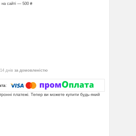
 на сайті — 500 ₴
 14 днів
за домовленістю
ктронні платежі. Тепер ви можете купити будь-який