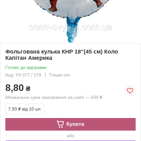
Фольгована кулька КНР 18"(45 см) Коло
Капітан Америка
Готово до відправки
Код: YX 077 / 179
Тільки опт
8,80
₴
Мінімальна сума замовлення на сайті — 500 ₴
7,93 ₴
від 10 шт.
Купити
або