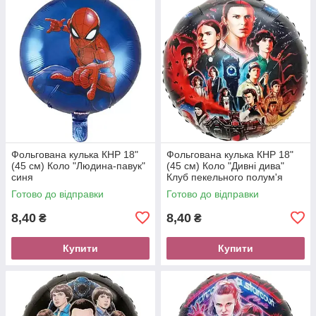
Фольгована кулька КНР 18"
Фольгована кулька КНР 18"
(45 см) Коло "Людина-павук"
(45 см) Коло "Дивні дива"
синя
Клуб пекельного полум'я
Готово до відправки
Готово до відправки
8,40
8,40
₴
₴
Купити
Купити