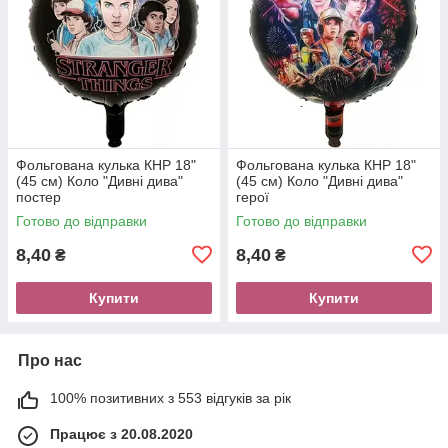
Фольгована кулька КНР 18"
Фольгована кулька КНР 18"
(45 см) Коло "Дивні дива"
(45 см) Коло "Дивні дива"
постер
герої
Готово до відправки
Готово до відправки
8,40
8,40
₴
₴
Купити
Купити
Про нас
100% позитивних з 553 відгуків за рік
Працює з 20.08.2020