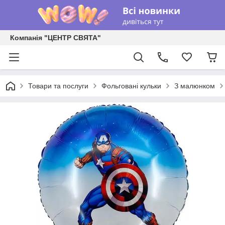
Компанія "ЦЕНТР СВЯТА"
Товари та послуги
Фольговані кульки
З малюнком