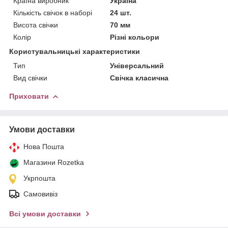
Країна виробник
Україна
Кількість свічок в наборі
24 шт.
Висота свічки
70 мм
Колір
Різні кольори
Користувальницькі характеристики
Тип
Універсальний
Вид свічки
Свічка класична
Приховати
Умови доставки
Нова Пошта
Магазини Rozetka
Укрпошта
Самовивіз
Всі умови доставки