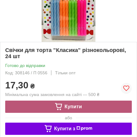
Свічки для торта "Класика" різнокольорові,
24 шт
Готово до відправки
Код: 308146 / П 0556
Тільки опт
17,30
₴
Мінімальна сума замовлення на сайті — 500 ₴
Купити
або
Купити з