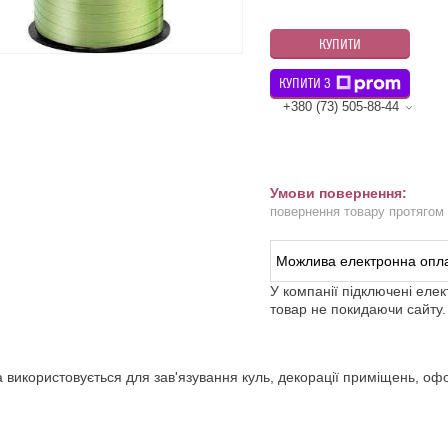
КУПИТИ
КУПИТИ З
+380 (73) 505-88-44
повернення товару протягом
У компанії підключені еле
товар не покидаючи сайту.
а використовується для зав'язування куль, декорації приміщень, оф