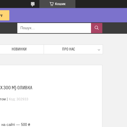
Кошик
НОВИНКИ
ПРО НАС
 Х 300 М) ОЛИВКА
птом
Код:
302933
 на сайті — 500 ₴