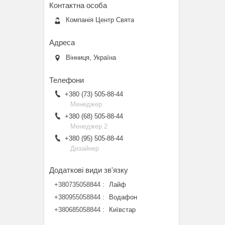
Компанія Центр Свята
Вінниця, Україна
+380 (73) 505-88-44
Менеджер
+380 (68) 505-88-44
Менеджер 2
+380 (95) 505-88-44
Дизайнер
+380735058844
Лайф
+380955058844
Водафон
+380685058844
Київстар