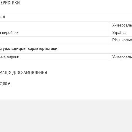
ТЕРИСТИКИ
вні
Універсал
а виробник
Україна
Різні коль
стувальницькі характеристики
ика вироби
Універсаль
МАЦІЯ ДЛЯ ЗАМОВЛЕННЯ
7,80 ₴