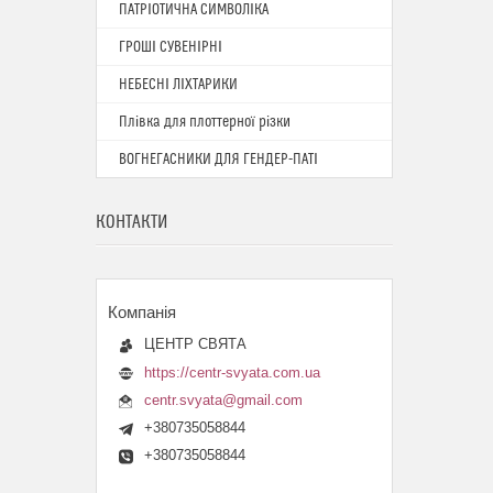
ПАТРІОТИЧНА СИМВОЛІКА
ГРОШІ СУВЕНІРНІ
НЕБЕСНІ ЛІХТАРИКИ
Плівка для плоттерної різки
ВОГНЕГАСНИКИ ДЛЯ ГЕНДЕР-ПАТІ
КОНТАКТИ
ЦЕНТР СВЯТА
https://centr-svyata.com.ua
centr.svyata@gmail.com
+380735058844
+380735058844