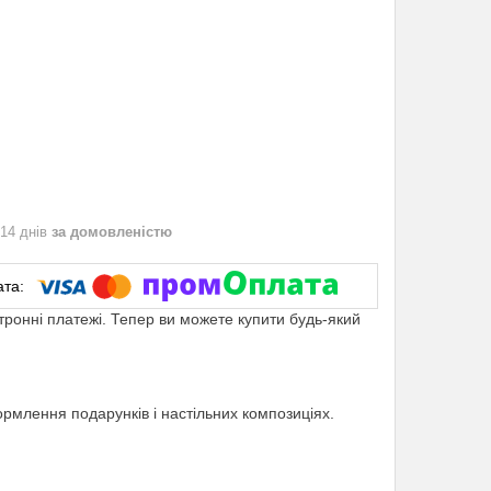
 14 днів
за домовленістю
ктронні платежі. Тепер ви можете купити будь-який
ормлення подарунків і настільних композиціях.