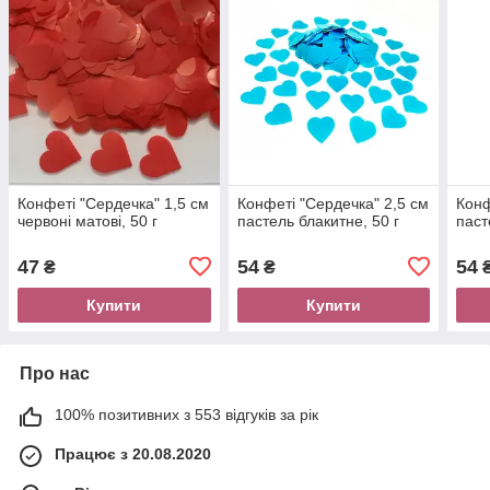
Конфеті "Сердечка" 1,5 см
Конфеті "Сердечка" 2,5 см
Конф
червоні матові, 50 г
пастель блакитне, 50 г
паст
47
54
54
₴
₴
Купити
Купити
Про нас
100% позитивних з 553 відгуків за рік
Працює з 20.08.2020