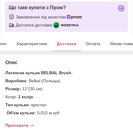
Що таке купити з Пром?
Замовлення під захистом
Доступна доставка
пис
Характеристики
Доставка
Оплата
Умови пове
Опис
Латексна кулька BELBAL Brush.
Виробник:
Belbal (Польща).
Розмір:
12"(30 см).
Колір:
1 колір.
Тип кульки:
кристал.
Об'єм кульки:
0,015 м куб.
Приховати