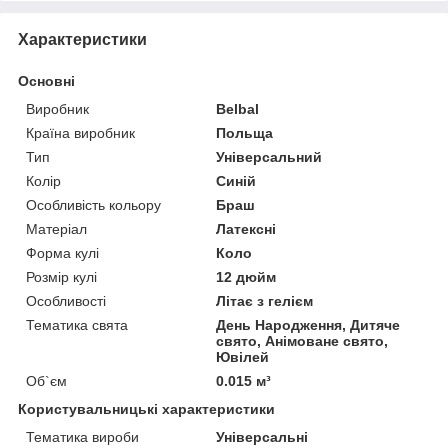
Характеристики
Основні
Виробник
Belbal
Країна виробник
Польща
Тип
Універсальний
Колір
Синій
Особливість кольору
Браш
Матеріал
Латексні
Форма кулі
Коло
Розмір кулі
12 дюйм
Особливості
Літає з гелієм
Тематика свята
День Народження, Дитяче
свято, Анімоване свято,
Ювілей
Об`єм
0.015 м³
Користувальницькі характеристики
Тематика вироби
Універсальні