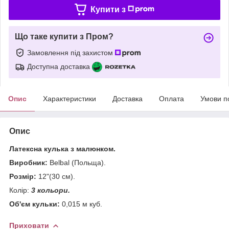
Купити з
Що таке купити з Пром?
Замовлення під захистом
Доступна доставка
Опис
Характеристики
Доставка
Оплата
Умови п
Опис
Латексна кулька з малюнком.
Виробник:
Belbal (Польща).
Розмір:
12"(30 см).
Колір:
3 кольори.
Об'єм кульки:
0,015 м куб.
Приховати