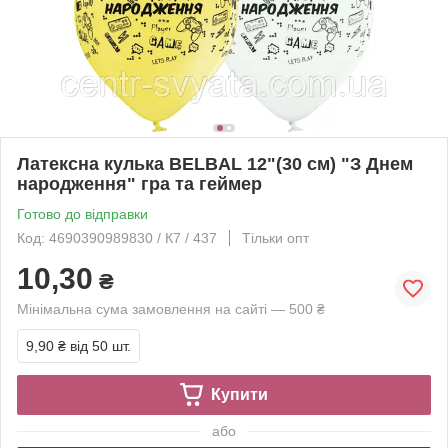
Латексна кулька BELBAL 12"(30 см) "З Днем
народження" гра та геймер
Готово до відправки
Код: 4690390989830 / К7 / 437
Тільки опт
10,30
₴
Мінімальна сума замовлення на сайті — 500 ₴
9,90 ₴
від 50 шт.
Купити
або