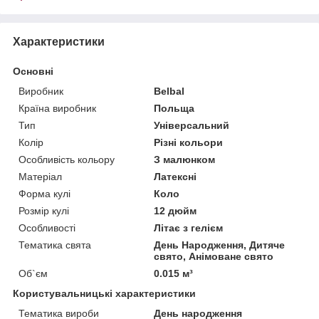
Характеристики
Основні
Виробник
Belbal
Країна виробник
Польща
Тип
Універсальний
Колір
Різні кольори
Особливість кольору
З малюнком
Матеріал
Латексні
Форма кулі
Коло
Розмір кулі
12 дюйм
Особливості
Літає з гелієм
Тематика свята
День Народження, Дитяче
свято, Анімоване свято
Об`єм
0.015 м³
Користувальницькі характеристики
Тематика вироби
День народження