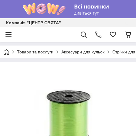
Компанія "ЦЕНТР СВЯТА"
Товари та послуги
Аксесуари для кульок
Стрічки для