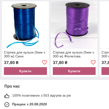
Стрічка для кульок (5мм х
Стрічка для кульок (5мм х
Стрі
300 м) Синя
300 м) Фіолетова
300 
37,80
37,80
37,
₴
₴
Купити
Купити
Про нас
100% позитивних з 553 відгуків за рік
Працює з 20.08.2020