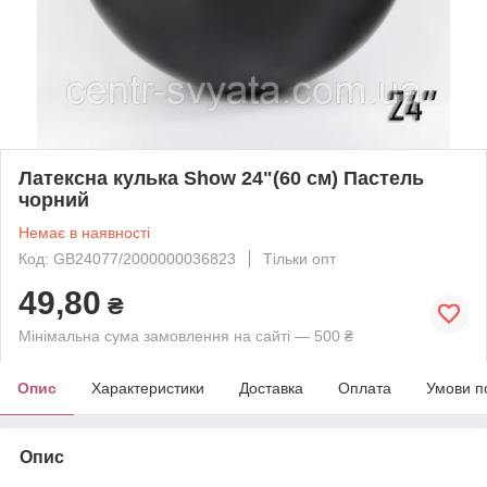
Латексна кулька Show 24"(60 см) Пастель
чорний
Немає в наявності
Код: GB24077/2000000036823
Тільки опт
49,80
₴
Мінімальна сума замовлення на сайті — 500 ₴
Опис
Характеристики
Доставка
Оплата
Умови п
Опис