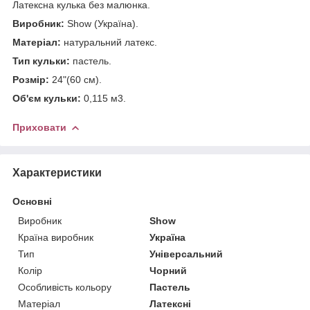
Латексна кулька без малюнка.
Виробник:
Show (Україна).
Матеріал:
натуральний латекс.
Тип кульки:
пастель.
Розмір:
24"(60 см).
Об'єм кульки:
0,115 м3.
Приховати
Характеристики
Основні
Виробник
Show
Країна виробник
Україна
Тип
Універсальний
Колір
Чорний
Особливість кольору
Пастель
Матеріал
Латексні