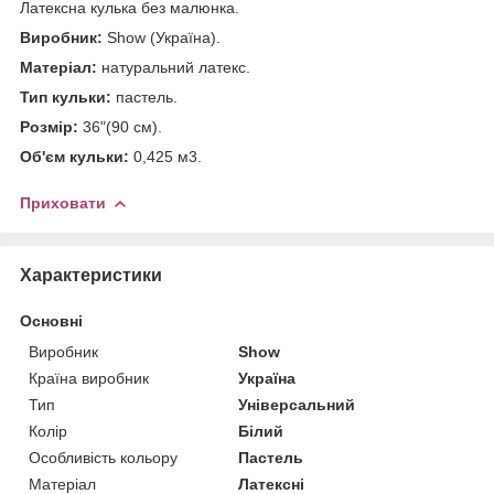
Латексна кулька без малюнка.
Виробник:
Show (Україна).
Матеріал:
натуральний латекс.
Тип кульки:
пастель.
Розмір:
36"(90 см).
Об'єм кульки:
0,425 м3.
Приховати
Характеристики
Основні
Виробник
Show
Країна виробник
Україна
Тип
Універсальний
Колір
Білий
Особливість кольору
Пастель
Матеріал
Латексні