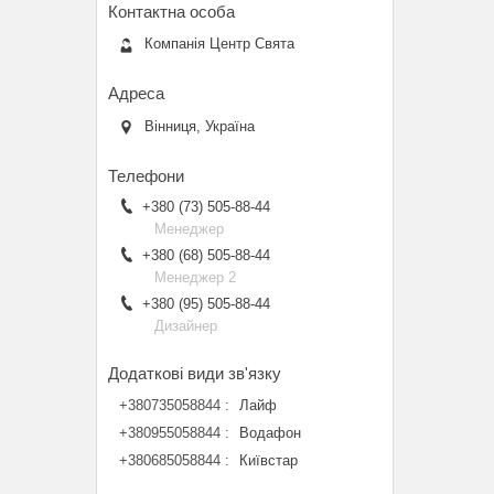
Компанія Центр Свята
Вінниця, Україна
+380 (73) 505-88-44
Менеджер
+380 (68) 505-88-44
Менеджер 2
+380 (95) 505-88-44
Дизайнер
+380735058844
Лайф
+380955058844
Водафон
+380685058844
Київстар