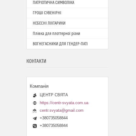
ПАТРІОТИЧНА СИМВОЛІКА
ГРОШІ СУВЕНІРНІ
НЕБЕСНІ ЛІХТАРИКИ
Плівка для плоттерної різки
ВОГНЕГАСНИКИ ДЛЯ ГЕНДЕР-ПАТІ
КОНТАКТИ
ЦЕНТР СВЯТА
https://centr-svyata.com.ua
centr.svyata@gmail.com
+380735058844
+380735058844