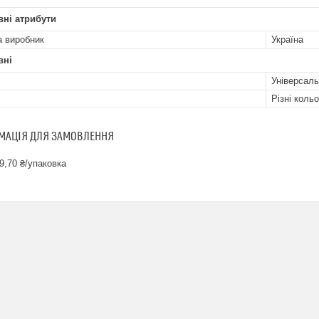
ні атрибути
а виробник
Україна
вні
Універсал
Різні коль
МАЦІЯ ДЛЯ ЗАМОВЛЕННЯ
9,70 ₴/упаковка