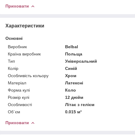
Приховати
Характеристики
Основні
Виробник
Belbal
Країна виробник
Польща
Тип
Універсальний
Колір
Синій
Особливість кольору
Хром
Матеріал
Латексні
Форма кулі
Коло
Розмір кулі
12 дюйм
Особливості
Літає з гелієм
Об`єм
0.015 м³
Приховати