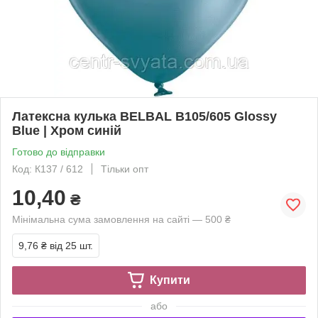
Латексна кулька BELBAL В105/605 Glossy
Blue | Хром синій
Готово до відправки
Код: К137 / 612
Тільки опт
10,40
₴
Мінімальна сума замовлення на сайті — 500 ₴
9,76 ₴
від 25 шт.
Купити
або