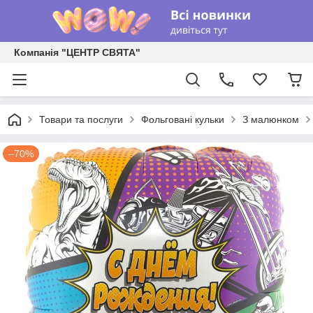
Компанія "ЦЕНТР СВЯТА"
Товари та послуги
Фольговані кульки
З малюнком
–70%