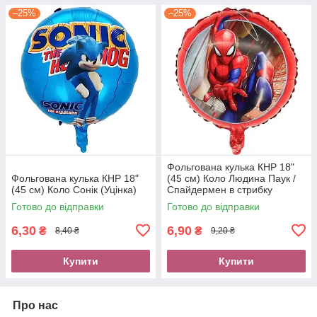
–25%
–25%
Фольгована кулька КНР 18"
Фольгована кулька КНР 18"
(45 см) Коло Людина Паук /
(45 см) Коло Сонік (Уцінка)
Спайдермен в стрибку
(Уцінка)
Готово до відправки
Готово до відправки
6,30
6,90
₴
₴
8,40 ₴
9,20 ₴
Купити
Купити
Про нас