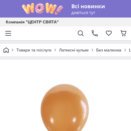
Компанія "ЦЕНТР СВЯТА"
Товари та послуги
Латексні кульки
Без малюнка
L