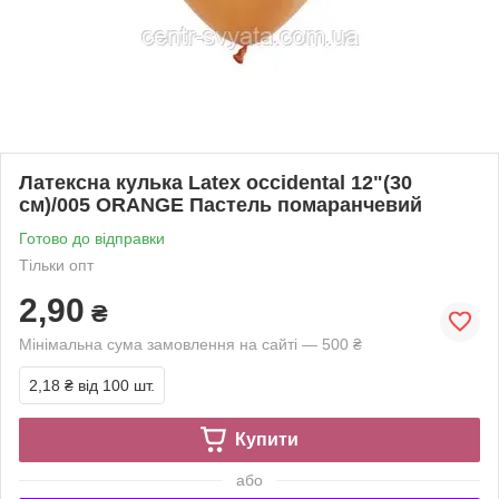
Латексна кулька Latex occidental 12"(30
см)/005 ORANGE Пастель помаранчевий
Готово до відправки
Тільки опт
2,90
₴
Мінімальна сума замовлення на сайті — 500 ₴
2,18 ₴
від 100 шт.
Купити
або