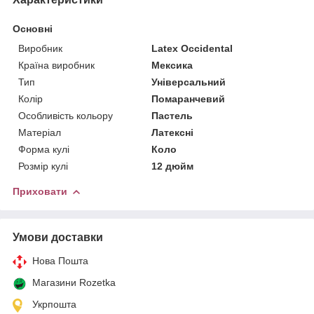
Основні
Виробник
Latex Occidental
Країна виробник
Мексика
Тип
Універсальний
Колір
Помаранчевий
Особливість кольору
Пастель
Матеріал
Латексні
Форма кулі
Коло
Розмір кулі
12 дюйм
Приховати
Умови доставки
Нова Пошта
Магазини Rozetka
Укрпошта