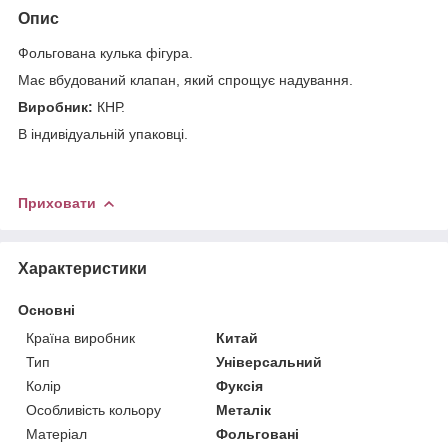
Опис
Фольгована кулька фігура.
Має вбудований клапан, який спрощує надування.
Виробник:
КНР.
В індивідуальній упаковці.
Приховати
Характеристики
Основні
Країна виробник
Китай
Тип
Універсальний
Колір
Фуксія
Особливість кольору
Металік
Матеріал
Фольговані