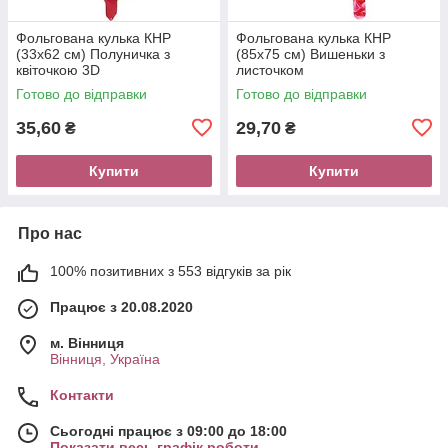
Фольгована кулька КНР
Фольгована кулька КНР
(33х62 см) Полуничка з
(85х75 см) Вишеньки з
квіточкою 3D
листочком
Готово до відправки
Готово до відправки
35,60
29,70
₴
₴
Купити
Купити
Про нас
100% позитивних з 553 відгуків за рік
Працює з 20.08.2020
м. Вінниця
Вінниця, Україна
Контакти
Сьогодні працює з 09:00 до 18:00
Показати весь графік роботи