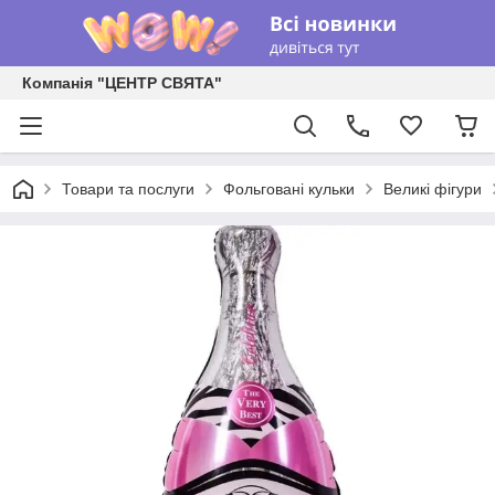
Компанія "ЦЕНТР СВЯТА"
Товари та послуги
Фольговані кульки
Великі фігури