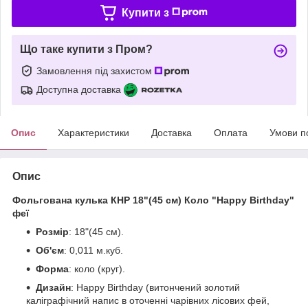
Купити з
Що таке купити з Пром?
Замовлення під захистом
Доступна доставка
Опис
Характеристики
Доставка
Оплата
Умови п
Опис
Фольгована кулька КНР 18"(45 см) Коло "Happy Birthday"
феї
Розмір
: 18"(45 см).
Об'єм
: 0,011 м.куб.
Форма
: коло (круг).
Дизайн
: Happy Birthday (витончений золотий
каліграфічний напис в оточенні чарівних лісових фей,