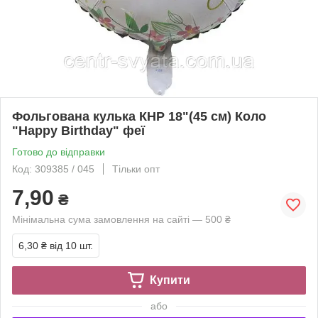
Фольгована кулька КНР 18"(45 см) Коло
"Happy Birthday" феї
Готово до відправки
Код: 309385 / 045
Тільки опт
7,90
₴
Мінімальна сума замовлення на сайті — 500 ₴
6,30 ₴
від 10 шт.
Купити
або