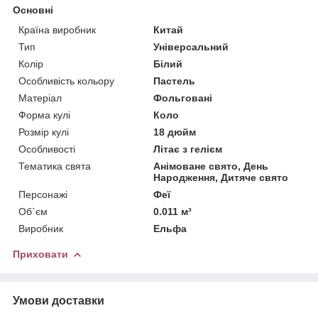
Основні
Країна виробник
Китай
Тип
Універсальний
Колір
Білий
Особливість кольору
Пастель
Матеріал
Фольговані
Форма кулі
Коло
Розмір кулі
18 дюйм
Особливості
Літає з гелієм
Тематика свята
Анімоване свято, День
Народження, Дитяче свято
Персонажі
Феї
Об`єм
0.011 м³
Виробник
Ельфа
Приховати
Умови доставки