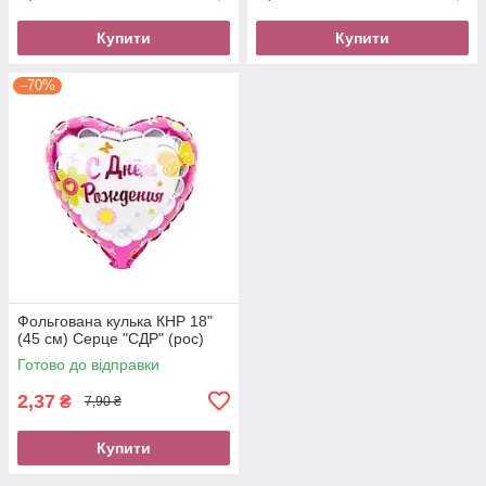
Купити
Купити
–70%
Фольгована кулька КНР 18"
(45 см) Серце "СДР" (рос)
Готово до відправки
2,37
₴
7,90 ₴
Купити