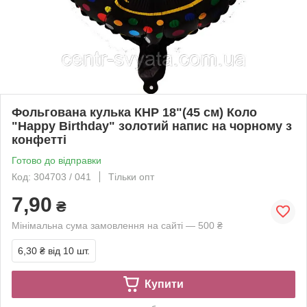
Фольгована кулька КНР 18"(45 см) Коло
"Happу Birthday" золотий напис на чорному з
конфетті
Готово до відправки
Код: 304703 / 041
Тільки опт
7,90
₴
Мінімальна сума замовлення на сайті — 500 ₴
6,30 ₴
від 10 шт.
Купити