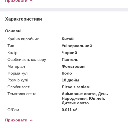
Приховати
Характеристики
Основні
Країна виробник
Китай
Тип
Універсальний
Колір
Чорний
Особливість кольору
Пастель
Матеріал
Фольговані
Форма кулі
Коло
Розмір кулі
18 дюйм
Особливості
Літає з гелієм
Тематика свята
Анімоване свято, День
Народження, Ювілей,
Дитяче свято
Об`єм
0.011 м³
Приховати