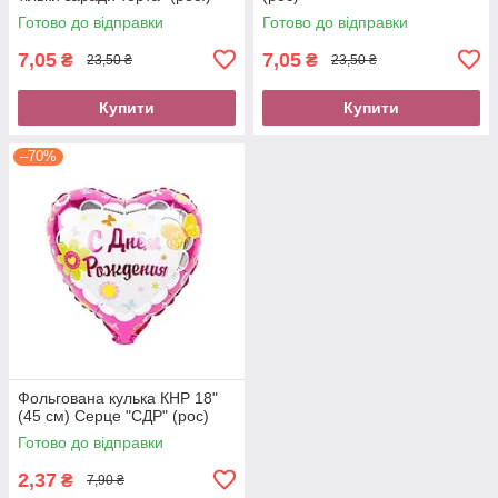
Готово до відправки
Готово до відправки
7,05
7,05
₴
₴
23,50 ₴
23,50 ₴
Купити
Купити
–70%
Фольгована кулька КНР 18"
(45 см) Серце "СДР" (рос)
Готово до відправки
2,37
₴
7,90 ₴