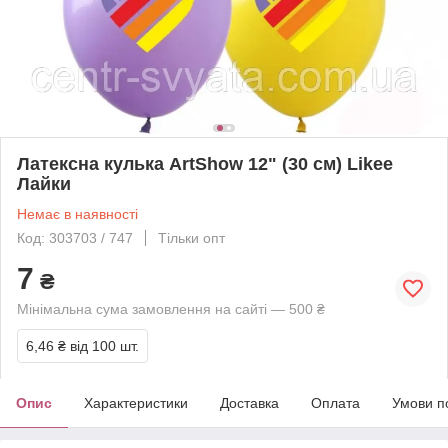
Латексна кулька ArtShow 12" (30 см) Likee
Лайки
Немає в наявності
Код: 303703 / 747
Тільки опт
7
₴
Мінімальна сума замовлення на сайті — 500 ₴
6,46 ₴
від 100 шт.
Опис
Характеристики
Доставка
Оплата
Умови п