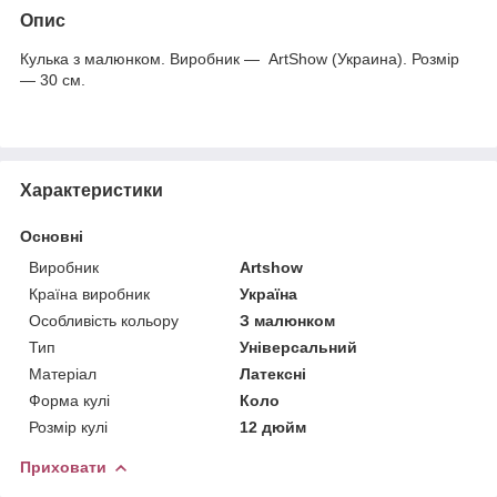
Опис
Кулька з малюнком. Виробник — ArtShow (Украина). Розмір
— 30 см.
Характеристики
Основні
Виробник
Artshow
Країна виробник
Україна
Особливість кольору
З малюнком
Тип
Універсальний
Матеріал
Латексні
Форма кулі
Коло
Розмір кулі
12 дюйм
Приховати