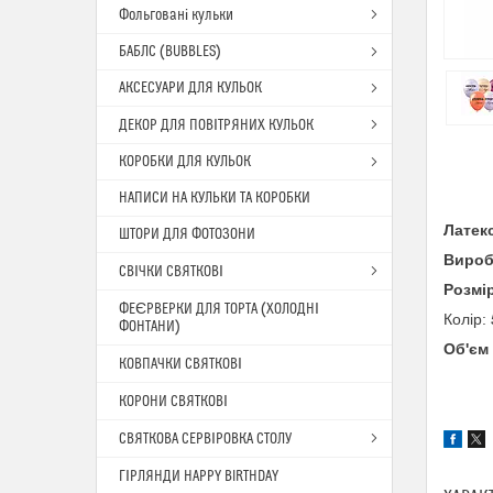
Фольговані кульки
БАБЛС (BUBBLES)
АКСЕСУАРИ ДЛЯ КУЛЬОК
ДЕКОР ДЛЯ ПОВІТРЯНИХ КУЛЬОК
КОРОБКИ ДЛЯ КУЛЬОК
НАПИСИ НА КУЛЬКИ ТА КОРОБКИ
Латек
ШТОРИ ДЛЯ ФОТОЗОНИ
Вироб
СВІЧКИ СВЯТКОВІ
Розмі
ФЕЄРВЕРКИ ДЛЯ ТОРТА (ХОЛОДНІ
Колір:
ФОНТАНИ)
Об'єм
КОВПАЧКИ СВЯТКОВІ
КОРОНИ СВЯТКОВІ
СВЯТКОВА СЕРВІРОВКА СТОЛУ
ГІРЛЯНДИ HAPPY BIRTHDAY