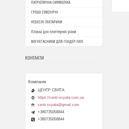
ПАТРІОТИЧНА СИМВОЛІКА
ГРОШІ СУВЕНІРНІ
НЕБЕСНІ ЛІХТАРИКИ
Плівка для плоттерної різки
ВОГНЕГАСНИКИ ДЛЯ ГЕНДЕР-ПАТІ
КОНТАКТИ
ЦЕНТР СВЯТА
https://centr-svyata.com.ua
centr.svyata@gmail.com
+380735058844
+380735058844