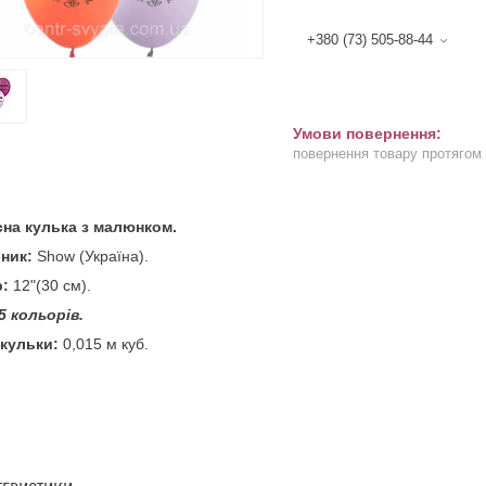
+380 (73) 505-88-44
повернення товару протягом
сна кулька з малюнком.
ник:
Show (Україна).
р:
12"(30 см).
5 кольорів.
 кульки:
0,015 м куб.