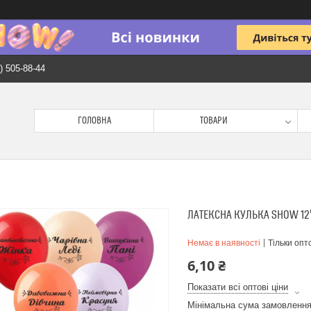
) 505-88-44
ГОЛОВНА
ТОВАРИ
ЛАТЕКСНА КУЛЬКА SHOW 12
Немає в наявності
Тільки опт
6,10 ₴
Показати всі оптові ціни
Мінімальна сума замовлення