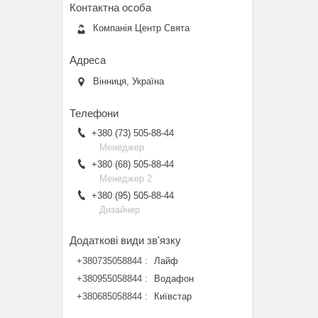
Компанія Центр Свята
Вінниця, Україна
+380 (73) 505-88-44
Менеджер
+380 (68) 505-88-44
Менеджер 2
+380 (95) 505-88-44
Дизайнер
+380735058844
Лайф
+380955058844
Водафон
+380685058844
Київстар