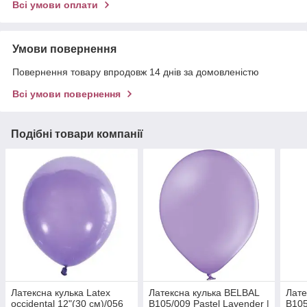
Всі умови оплати
Умови повернення
Повернення товару впродовж 14 днів за домовленістю
Всі умови повернення
Подібні товари компанії
Латексна кулька Latex
Латексна кулька BELBAL
Лате
occidental 12"(30 см)/056
В105/009 Pastel Lavender |
В105