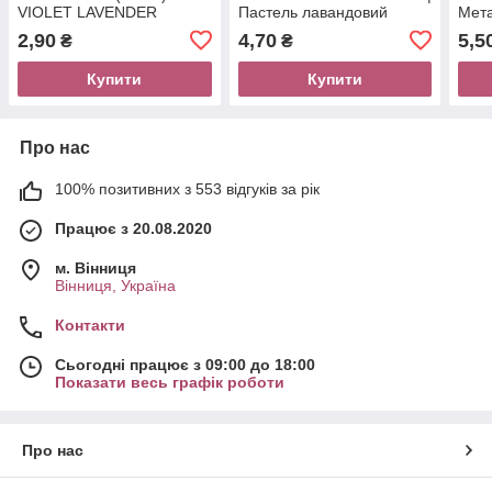
VIOLET LAVENDER
Пастель лавандовий
Мета
Декоратор лавандовий
2,90
4,70
5,5
₴
₴
Купити
Купити
Про нас
100% позитивних з 553 відгуків за рік
Працює з 20.08.2020
м. Вінниця
Вінниця, Україна
Контакти
Сьогодні працює з 09:00 до 18:00
Показати весь графік роботи
Про нас