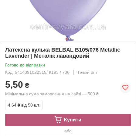
Латексна кулька BELBAL В105/076 Metallic
Lavender | Металік лавандовий
Готово до відправки
Код: 5414391022315/ К193 / 706
Тільки опт
5,50
₴
Мінімальна сума замовлення на сайті — 500 ₴
4,64 ₴
від 50 шт.
Купити
або