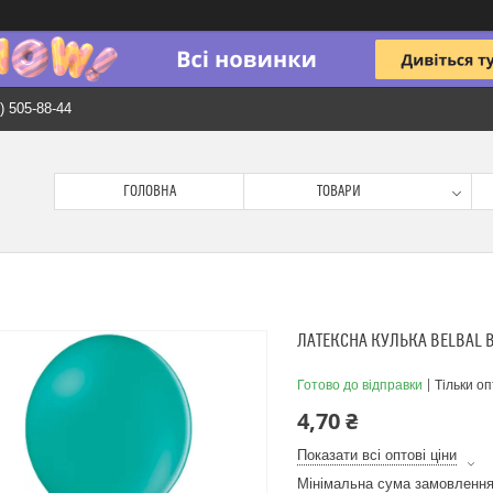
) 505-88-44
ГОЛОВНА
ТОВАРИ
ЛАТЕКСНА КУЛЬКА BELBAL В
Готово до відправки
Тільки о
4,70 ₴
Показати всі оптові ціни
Мінімальна сума замовлення