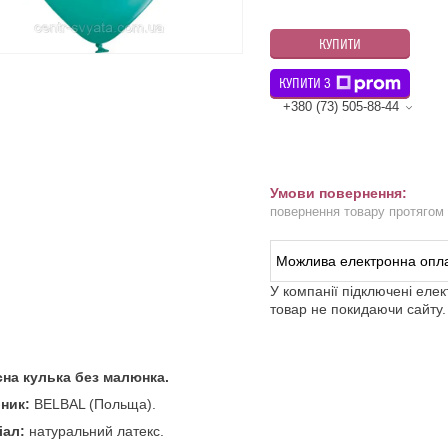
КУПИТИ
КУПИТИ З
+380 (73) 505-88-44
повернення товару протягом
У компанії підключені еле
товар не покидаючи сайту.
сна кулька без малюнка.
ник:
BELBAL (Польща).
іал:
натуральний латекс.