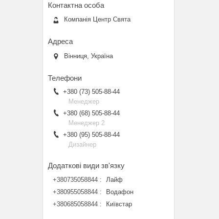
Компанія Центр Свята
Вінниця, Україна
+380 (73) 505-88-44
Менеджер
+380 (68) 505-88-44
Менеджер 2
+380 (95) 505-88-44
Дизайнер
+380735058844
Лайф
+380955058844
Водафон
+380685058844
Київстар