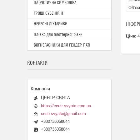
ПАТРІОТИЧНА СИМВОЛІКА
Об`єм
ГРОШІ СУВЕНІРНІ
ІНФОР
НЕБЕСНІ ЛІХТАРИКИ
Плівка для плоттерної різки
Ціна:
4
ВОГНЕГАСНИКИ ДЛЯ ГЕНДЕР-ПАТІ
КОНТАКТИ
ЦЕНТР СВЯТА
https://centr-svyata.com.ua
centr.svyata@gmail.com
+380735058844
+380735058844