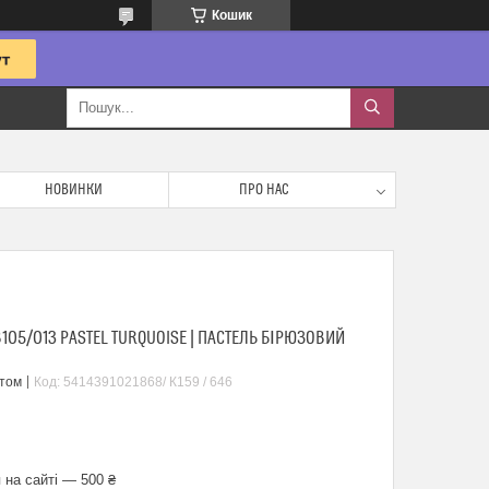
Кошик
НОВИНКИ
ПРО НАС
105/013 PASTEL TURQUOISE | ПАСТЕЛЬ БІРЮЗОВИЙ
птом
Код:
5414391021868/ К159 / 646
 на сайті — 500 ₴