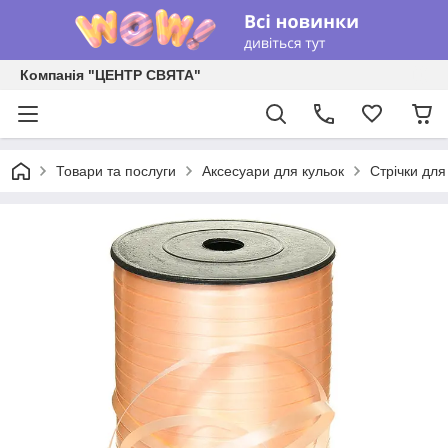
Компанія "ЦЕНТР СВЯТА"
Товари та послуги
Аксесуари для кульок
Стрічки для