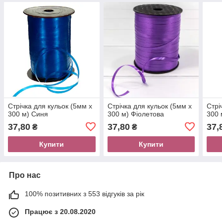
Стрічка для кульок (5мм х
Стрічка для кульок (5мм х
Стрі
300 м) Синя
300 м) Фіолетова
300 
37,80
37,80
37,
₴
₴
Купити
Купити
Про нас
100% позитивних з 553 відгуків за рік
Працює з 20.08.2020