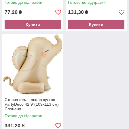
Готово до відправки
Готово до відправки
77,20
131,30
₴
₴
Купити
Купити
Стояча фольгована кулька
PartyDeco 42.9"(109х113 см)
Слоненя
Готово до відправки
331,20
₴