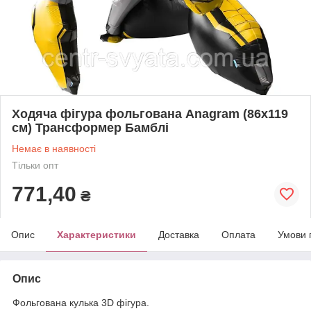
Ходяча фігура фольгована Anagram (86х119
см) Трансформер Бамблі
Немає в наявності
Тільки опт
771,40
₴
Опис
Характеристики
Доставка
Оплата
Умови 
Опис
Фольгована кулька 3D фігура.