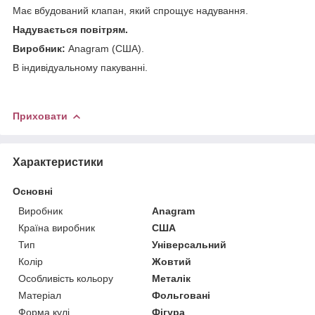
Має вбудований клапан, який спрощує надування.
Надувається повітрям.
Виробник:
Anagram (США).
В індивідуальному пакуванні.
Приховати
Характеристики
Основні
Виробник
Anagram
Країна виробник
США
Тип
Універсальний
Колір
Жовтий
Особливість кольору
Металік
Матеріал
Фольговані
Форма кулі
Фігура