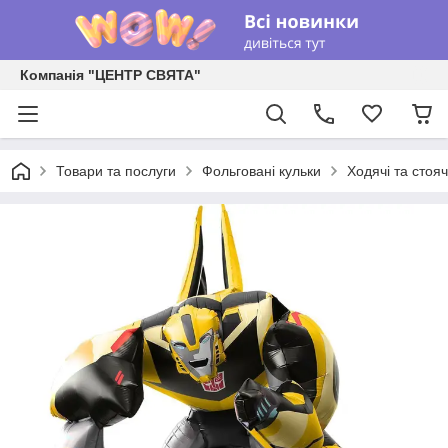
Компанія "ЦЕНТР СВЯТА"
Товари та послуги
Фольговані кульки
Ходячі та стояч