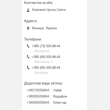
Компанія Центр Свята
Вінниця, Україна
+380 (73) 505-88-44
Менеджер
+380 (68) 505-88-44
Менеджер 2
+380 (95) 505-88-44
Дизайнер
+380735058844
Лайф
+380955058844
Водафон
+380685058844
Київстар