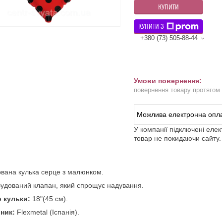
КУПИТИ
КУПИТИ З
+380 (73) 505-88-44
повернення товару протягом
У компанії підключені еле
товар не покидаючи сайту.
вана кулька серце з малюнком.
удований клапан, який спрощує надування.
р кульки:
18"(45 см).
ник:
Flexmetal (Іспанія).