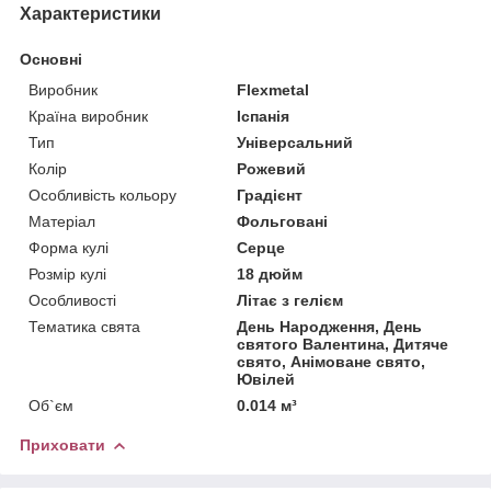
Характеристики
Основні
Виробник
Flexmetal
Країна виробник
Іспанія
Тип
Універсальний
Колір
Рожевий
Особливість кольору
Градієнт
Матеріал
Фольговані
Форма кулі
Серце
Розмір кулі
18 дюйм
Особливості
Літає з гелієм
Тематика свята
День Народження, День
святого Валентина, Дитяче
свято, Анімоване свято,
Ювілей
Об`єм
0.014 м³
Приховати