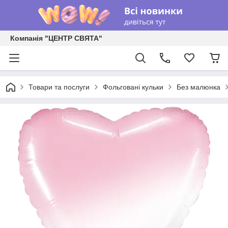
Компанія "ЦЕНТР СВЯТА"
Товари та послуги
Фольговані кульки
Без малюнка