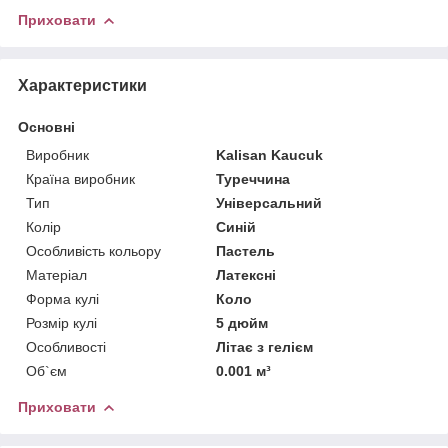
Приховати
Характеристики
Основні
Виробник
Kalisan Kaucuk
Країна виробник
Туреччина
Тип
Універсальний
Колір
Синій
Особливість кольору
Пастель
Матеріал
Латексні
Форма кулі
Коло
Розмір кулі
5 дюйм
Особливості
Літає з гелієм
Об`єм
0.001 м³
Приховати