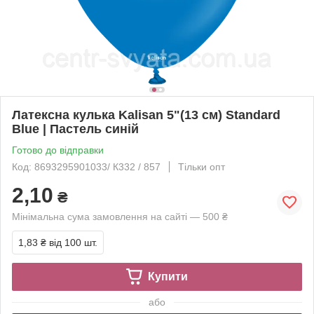
Латексна кулька Kalisan 5"(13 см) Standard
Blue | Пастель синій
Готово до відправки
Код: 8693295901033/ К332 / 857
Тільки опт
2,10
₴
Мінімальна сума замовлення на сайті — 500 ₴
1,83 ₴
від 100 шт.
Купити
або