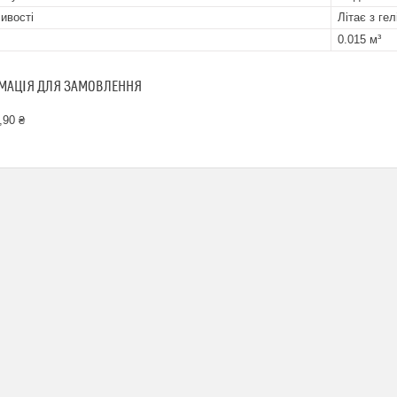
ивості
Літає з гел
0.015 м³
МАЦІЯ ДЛЯ ЗАМОВЛЕННЯ
,90 ₴