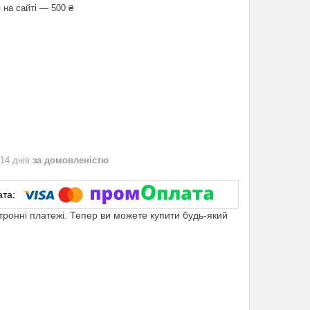
 на сайті — 500 ₴
 14 днів
за домовленістю
ктронні платежі. Тепер ви можете купити будь-який