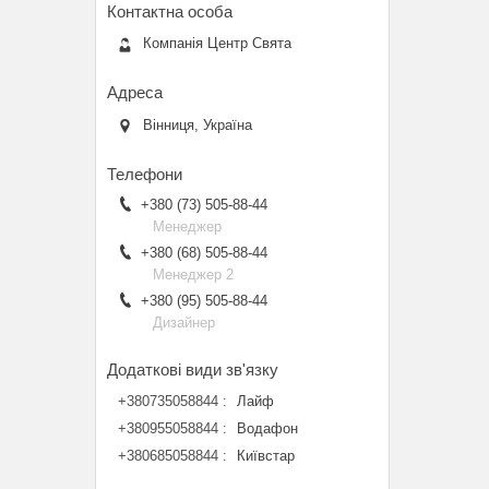
Компанія Центр Свята
Вінниця, Україна
+380 (73) 505-88-44
Менеджер
+380 (68) 505-88-44
Менеджер 2
+380 (95) 505-88-44
Дизайнер
+380735058844
Лайф
+380955058844
Водафон
+380685058844
Київстар