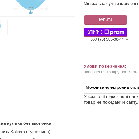
Мінімальна сума замовлення
КУПИТИ
КУПИТИ З
+380 (73) 505-88-44
повернення товару протягом
У компанії підключені еле
товар не покидаючи сайту.
сна кулька без малюнка.
ник:
Kalisan (Туреччина).