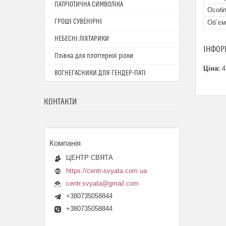
ПАТРІОТИЧНА СИМВОЛІКА
Особл
ГРОШІ СУВЕНІРНІ
Об`єм
НЕБЕСНІ ЛІХТАРИКИ
ІНФОР
Плівка для плоттерної різки
Ціна:
4
ВОГНЕГАСНИКИ ДЛЯ ГЕНДЕР-ПАТІ
КОНТАКТИ
ЦЕНТР СВЯТА
https://centr-svyata.com.ua
centr.svyata@gmail.com
+380735058844
+380735058844