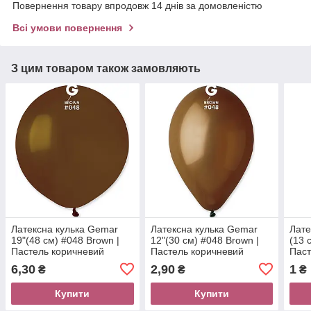
Повернення товару впродовж 14 днів за домовленістю
Всі умови повернення
З цим товаром також замовляють
Латексна кулька Gemar
Латексна кулька Gemar
Лате
19"(48 см) #048 Brown |
12"(30 см) #048 Brown |
(13 
Пастель коричневий
Пастель коричневий
Паст
6,30
2,90
1
₴
₴
₴
Купити
Купити