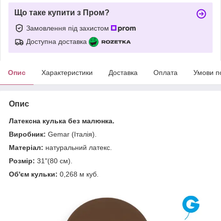
Що таке купити з Пром?
Замовлення під захистом
Доступна доставка
Опис
Характеристики
Доставка
Оплата
Умови п
Опис
Латексна кулька без малюнка.
Виробник:
Gemar (Італія).
Матеріал:
натуральний латекс.
Розмір:
31"(80 см).
Об'єм кульки:
0,268 м куб.