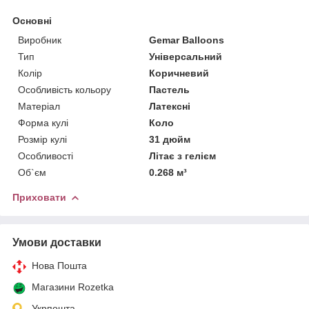
Основні
Виробник
Gemar Balloons
Тип
Універсальний
Колір
Коричневий
Особливість кольору
Пастель
Матеріал
Латексні
Форма кулі
Коло
Розмір кулі
31 дюйм
Особливості
Літає з гелієм
Об`єм
0.268 м³
Приховати
Умови доставки
Нова Пошта
Магазини Rozetka
Укрпошта