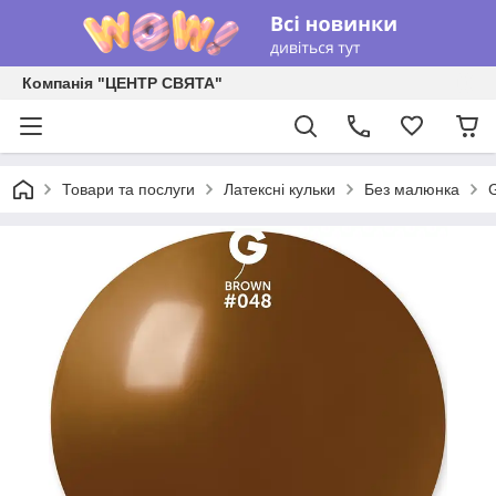
Компанія "ЦЕНТР СВЯТА"
Товари та послуги
Латексні кульки
Без малюнка
G