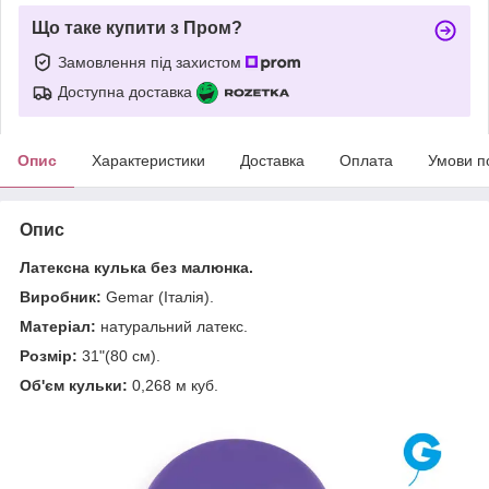
Що таке купити з Пром?
Замовлення під захистом
Доступна доставка
Опис
Характеристики
Доставка
Оплата
Умови п
Опис
Латексна кулька без малюнка.
Виробник:
Gemar (Італія).
Матеріал:
натуральний латекс.
Розмір:
31"(80 см).
Об'єм кульки:
0,268 м куб.