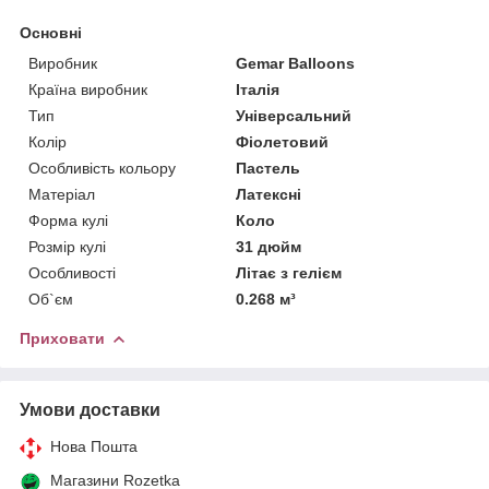
Основні
Виробник
Gemar Balloons
Країна виробник
Італія
Тип
Універсальний
Колір
Фіолетовий
Особливість кольору
Пастель
Матеріал
Латексні
Форма кулі
Коло
Розмір кулі
31 дюйм
Особливості
Літає з гелієм
Об`єм
0.268 м³
Приховати
Умови доставки
Нова Пошта
Магазини Rozetka