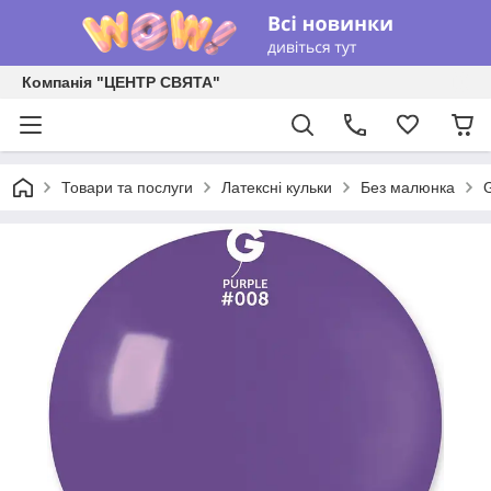
Компанія "ЦЕНТР СВЯТА"
Товари та послуги
Латексні кульки
Без малюнка
G