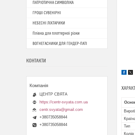
ПАТРІОТИЧНА СИМВОЛІКА
ГРОШІ СУВЕНІРНІ
НЕБЕСНІ ЛІХТАРИКИ
Плівка для плоттерної різки
ВОГНЕГАСНИКИ ДЛЯ ГЕНДЕР-ПАТІ
КОНТАКТИ
ХАРАК
ЦЕНТР СВЯТА
https://centr-svyata.com.ua
Осно
centr.svyata@gmail.com
Вироб
+380735058844
Країн
+380735058844
Тип
Колір