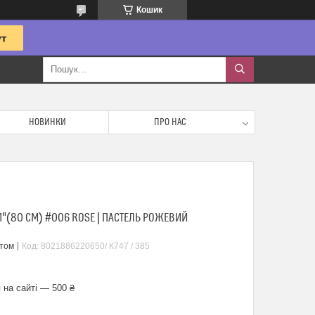
Кошик
НОВИНКИ
ПРО НАС
"(80 СМ) #006 ROSE | ПАСТЕЛЬ РОЖЕВИЙ
птом
Код:
8021886220650/ К747 / 385
 на сайті — 500 ₴