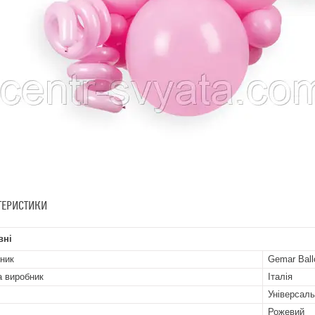
ТЕРИСТИКИ
вні
ник
Gemar Ball
а виробник
Італія
Універсал
Рожевий