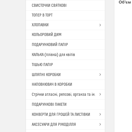
Об'єм
СВИСТОЧКИ СВЯТКОВІ
ТОПЕР В ТОРТ
ХЛОПАВКИ
КОЛЬОРОВИЙ ДИМ
ПОДАРУНКОВИЙ ПАПІР
КАЛЬКА (плівка) для квітів
ТІШЬЮ ПАПІР
ШЛЯПНІ КОРОБКИ
НАПОВНЮВАЧ В КОРОБКИ
Стрічки атласні, репсові, органза та ін.
ПОДАРУНКОВІ ПАКЕТИ
КОНВЕРТИ ДЛЯ ГРОШЕЙ ТА ЛИСТІВКИ
АКСЕСУАРИ ДЛЯ РУКОДІЛЛЯ