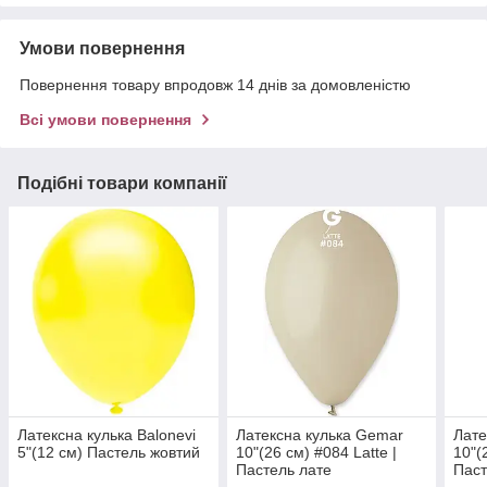
Умови повернення
Повернення товару впродовж 14 днів за домовленістю
Всі умови повернення
Подібні товари компанії
Латексна кулька Balonevi
Латексна кулька Gemar
Лате
5"(12 см) Пастель жовтий
10"(26 см) #084 Latte |
10"(
Пастель лате
Паст