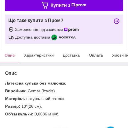
Купити з
Що таке купити з Пром?
Замовлення під захистом
Доступна доставка
Опис
Характеристики
Доставка
Оплата
Умови п
Опис
Латексна кулька без малюнка.
Виробник:
Gemar (Італія).
Матеріал:
натуральний латекс.
Розмір:
10"(26 см).
Об'єм кульки:
0,0086 м куб.