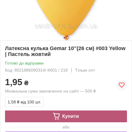
Латексна кулька Gemar 10"(26 см) #003 Yellow
| Пастель жовтий
Готово до відправки
Код: 8021886090314/ K601 / 218
Тільки опт
1,95
₴
Мінімальна сума замовлення на сайті — 500 ₴
1,58 ₴
від 100 шт.
Купити
або