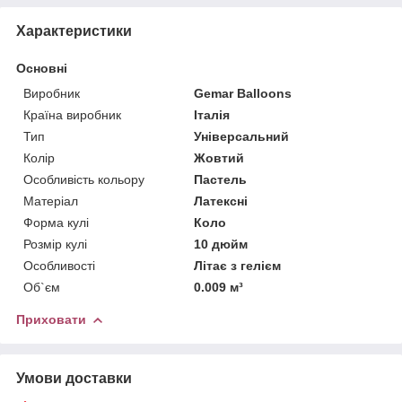
Характеристики
Основні
Виробник
Gemar Balloons
Країна виробник
Італія
Тип
Універсальний
Колір
Жовтий
Особливість кольору
Пастель
Матеріал
Латексні
Форма кулі
Коло
Розмір кулі
10 дюйм
Особливості
Літає з гелієм
Об`єм
0.009 м³
Приховати
Умови доставки