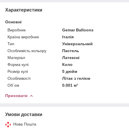
Характеристики
Основні
Виробник
Gemar Balloons
Країна виробник
Італія
Тип
Універсальний
Особливість кольору
Пастель
Матеріал
Латексні
Форма кулі
Коло
Розмір кулі
5 дюйм
Особливості
Літає з гелієм
Об`єм
0.001 м³
Приховати
Умови доставки
Нова Пошта