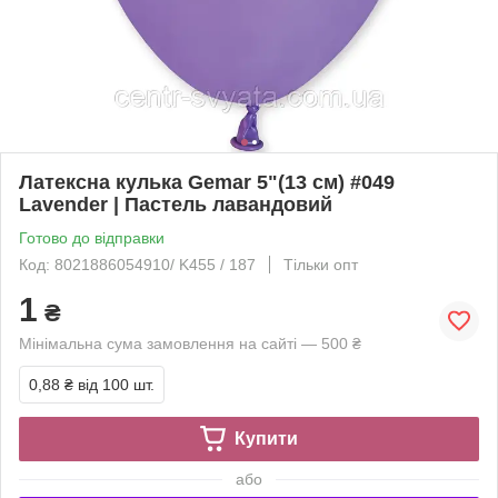
Латексна кулька Gemar 5"(13 см) #049
Lavender | Пастель лавандовий
Готово до відправки
Код: 8021886054910/ K455 / 187
Тільки опт
1
₴
Мінімальна сума замовлення на сайті — 500 ₴
0,88 ₴
від 100 шт.
Купити
або