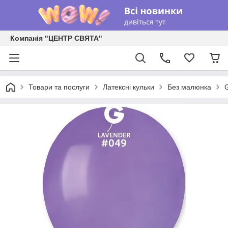
Компанія "ЦЕНТР СВЯТА"
Товари та послуги
Латексні кульки
Без малюнка
G