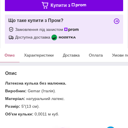
Купити з
Що таке купити з Пром?
Замовлення під захистом
Доступна доставка
Опис
Характеристики
Доставка
Оплата
Умови п
Опис
Латексна кулька без малюнка.
Виробник:
Gemar (Італія).
Матеріал:
натуральний латекс.
Розмір:
5"(13 см).
Об'єм кульки:
0,0011 м куб.