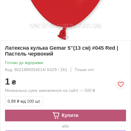
Латексна кулька Gemar 5"(13 см) #045 Red |
Пастель червоний
Готово до відправки
Код: 8021886054514/ K429 / 161
Тільки опт
1
₴
Мінімальна сума замовлення на сайті — 500 ₴
0,88 ₴
від 100 шт.
Купити
або