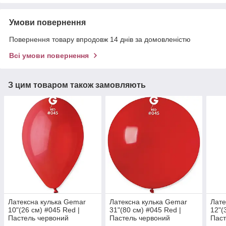
Умови повернення
Повернення товару впродовж 14 днів за домовленістю
Всі умови повернення
З цим товаром також замовляють
Латексна кулька Gemar
Латексна кулька Gemar
Лате
10"(26 см) #045 Red |
31"(80 см) #045 Red |
12"(
Пастель червоний
Пастель червоний
Паст