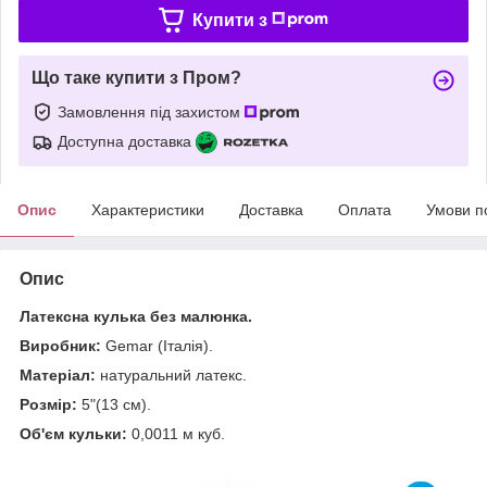
Купити з
Що таке купити з Пром?
Замовлення під захистом
Доступна доставка
Опис
Характеристики
Доставка
Оплата
Умови п
Опис
Латексна кулька без малюнка.
Виробник:
Gemar (Італія).
Матеріал:
натуральний латекс.
Розмір:
5"(13 см).
Об'єм кульки:
0,0011 м куб.