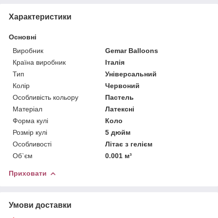
Характеристики
Основні
Виробник
Gemar Balloons
Країна виробник
Італія
Тип
Універсальний
Колір
Червоний
Особливість кольору
Пастель
Матеріал
Латексні
Форма кулі
Коло
Розмір кулі
5 дюйм
Особливості
Літає з гелієм
Об`єм
0.001 м³
Приховати
Умови доставки