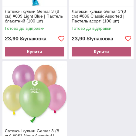
Латексні кульки Gemar 3"(8
Латексні кульки Gemar 3"(8
см) #009 Light Blue | Пастель
см) #086 Classic Assorted |
блакитний (100 шт)
Пастель асорті (100 шт)
Готово до відправки
Готово до відправки
23,90
23,90
₴/упаковка
₴/упаковка
Купити
Купити
Латексні кульки Gemar 3"(8
см) #081 Neon Assorted |