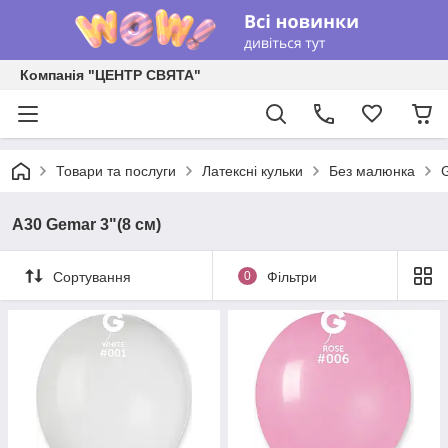
Компанія "ЦЕНТР СВЯТА"
Товари та послуги
Латексні кульки
Без малюнка
G
А30 Gemar 3"(8 см)
Сортування
0
Фільтри