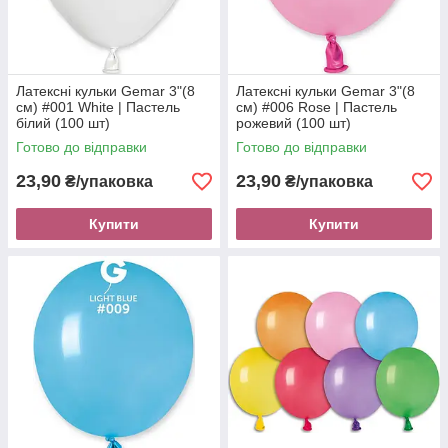
Латексні кульки Gemar 3"(8
Латексні кульки Gemar 3"(8
см) #001 White | Пастель
см) #006 Rose | Пастель
білий (100 шт)
рожевий (100 шт)
Готово до відправки
Готово до відправки
23,90
23,90
₴/упаковка
₴/упаковка
Купити
Купити