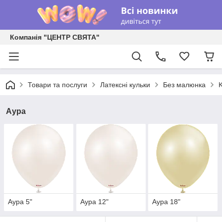
Компанія "ЦЕНТР СВЯТА"
Товари та послуги
Латексні кульки
Без малюнка
K
Аура
Аура 5"
Аура 12"
Аура 18"