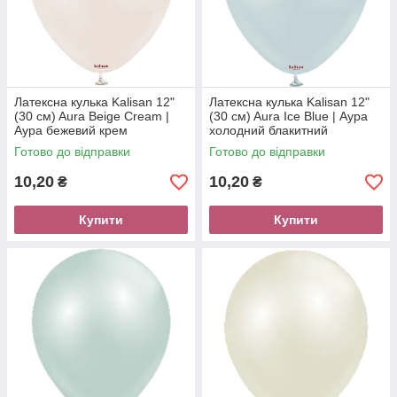
Латексна кулька Kalisan 12"
Латексна кулька Kalisan 12"
(30 см) Aura Beige Cream |
(30 см) Aura Ice Blue | Аура
Аура бежевий крем
холодний блакитний
Готово до відправки
Готово до відправки
10,20
10,20
₴
₴
Купити
Купити