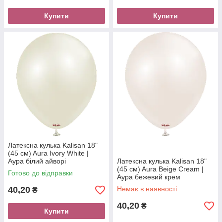
Купити
Купити
Латексна кулька Kalisan 18"
(45 см) Aura Ivory White |
Аура білий айворі
Латексна кулька Kalisan 18"
(45 см) Aura Beige Cream |
Готово до відправки
Аура бежевий крем
40,20
Немає в наявності
₴
40,20
₴
Купити