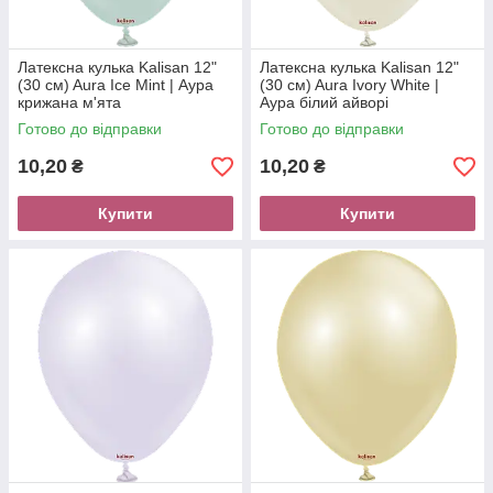
Латексна кулька Kalisan 12"
Латексна кулька Kalisan 12"
(30 см) Aura Ice Mint | Аура
(30 см) Aura Ivory White |
крижана м'ята
Аура білий айворі
Готово до відправки
Готово до відправки
10,20
10,20
₴
₴
Купити
Купити