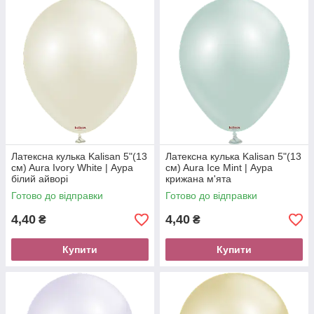
Латексна кулька Kalisan 5"(13
Латексна кулька Kalisan 5"(13
см) Aura Ivory White | Аура
см) Aura Ice Mint | Аура
білий айворі
крижана м'ята
Готово до відправки
Готово до відправки
4,40
4,40
₴
₴
Купити
Купити