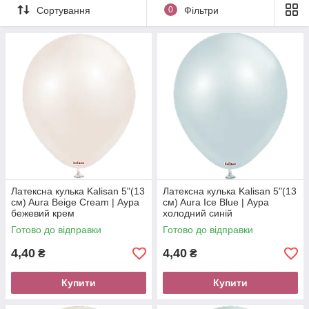
Сортування
0
Фільтри
Латексна кулька Kalisan 5"(13
Латексна кулька Kalisan 5"(13
см) Aura Beige Cream | Аура
см) Aura Ice Blue | Аура
бежевий крем
холодний синій
Готово до відправки
Готово до відправки
4,40
4,40
₴
₴
Купити
Купити