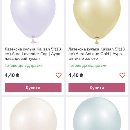
Латексна кулька Kalisan 5"(13
Латексна кулька Kalisan 5"(13
см) Aura Lavender Fog | Аура
см) Aura Antique Gold | Аура
лавандовий туман
античне золото
Готово до відправки
Готово до відправки
4,40
4,40
₴
₴
Купити
Купити