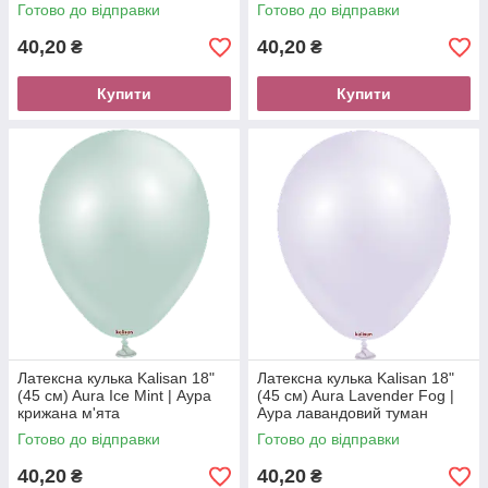
Готово до відправки
Готово до відправки
40,20
40,20
₴
₴
Купити
Купити
Латексна кулька Kalisan 18"
Латексна кулька Kalisan 18"
(45 см) Aura Ice Mint | Аура
(45 см) Aura Lavender Fog |
крижана м'ята
Аура лавандовий туман
Готово до відправки
Готово до відправки
40,20
40,20
₴
₴