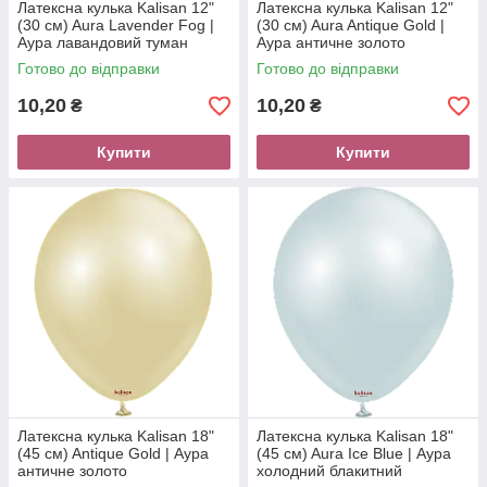
Латексна кулька Kalisan 12"
Латексна кулька Kalisan 12"
(30 см) Aura Lavender Fog |
(30 см) Aura Antique Gold |
Аура лавандовий туман
Аура античне золото
Готово до відправки
Готово до відправки
10,20
10,20
₴
₴
Купити
Купити
Латексна кулька Kalisan 18"
Латексна кулька Kalisan 18"
(45 см) Antique Gold | Аура
(45 см) Aura Ice Blue | Аура
античне золото
холодний блакитний