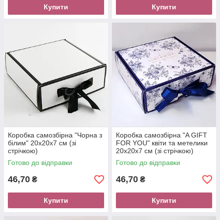
Купити
Купити
Коробка самозбірна "Чорна з
Коробка самозбірна "A GIFT
білим" 20х20х7 см (зі
FOR YOU" квіти та метелики
стрічкою)
20х20х7 см (зі стрічкою)
Готово до відправки
Готово до відправки
46,70
46,70
₴
₴
Купити
Купити