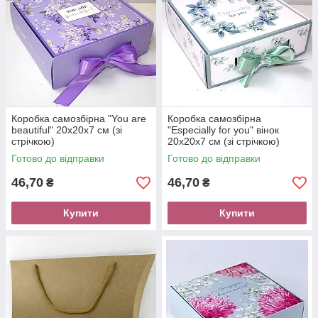
Коробка самозбірна "You are
Коробка самозбірна
beautiful" 20х20х7 см (зі
"Especially for you" вінок
стрічкою)
20х20х7 см (зі стрічкою)
Готово до відправки
Готово до відправки
46,70
46,70
₴
₴
Купити
Купити