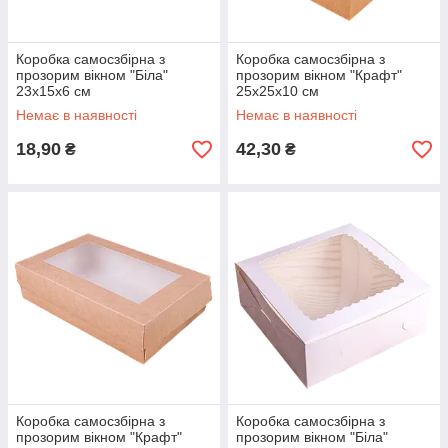
Коробка самосзбірна з
Коробка самосзбірна з
прозорим вікном "Біла"
прозорим вікном "Крафт"
23х15х6 см
25х25х10 см
Немає в наявності
Немає в наявності
18,90
42,30
₴
₴
Коробка самосзбірна з
Коробка самосзбірна з
прозорим вікном "Крафт"
прозорим вікном "Біла"