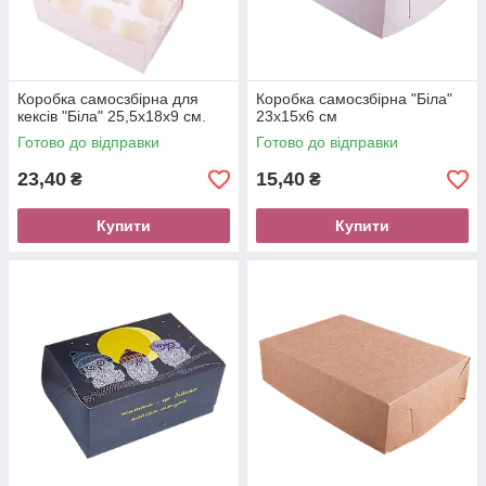
Коробка самосзбірна для
Коробка самосзбірна "Біла"
кексів "Біла" 25,5х18х9 см.
23х15х6 см
Готово до відправки
Готово до відправки
23,40
15,40
₴
₴
Купити
Купити