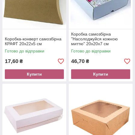
Коробка самозбірна
Коробка-конверт самозбірна
"Насолоджуйся кожною
КРАФТ 20х22х5 см
миттю" 20х20х7 см
Готово до відправки
Готово до відправки
17,60
46,70
₴
₴
Купити
Купити