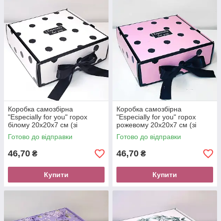
Коробка самозбірна
Коробка самозбірна
"Especially for you" горох
"Especially for you" горох
білому 20х20х7 см (зі
рожевому 20х20х7 см (зі
стрічкою)
стрічкою)
Готово до відправки
Готово до відправки
46,70
46,70
₴
₴
Купити
Купити