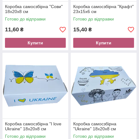
Коробка самосзбірна "Сови"
Коробка самосзбірна "Крафт"
18х20х8 см
23х15х6 см
Готово до відправки
Готово до відправки
11,60
15,40
₴
₴
Купити
Купити
Коробка самосзбірна "I love
Коробка самосзбірна
Ukraine" 18х20х8 см
"Ukraine" 18х20х8 см
Готово до відправки
Готово до відправки