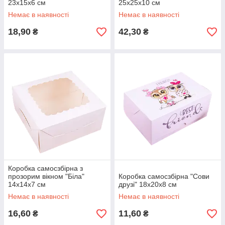
23х15х6 см
25х25х10 см
Немає в наявності
Немає в наявності
18,90
42,30
₴
₴
Коробка самосзбірна з
прозорим вікном "Біла"
Коробка самосзбірна "Сови
14х14х7 см
друзі" 18х20х8 см
Немає в наявності
Немає в наявності
16,60
11,60
₴
₴