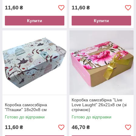
11,60
11,60
₴
₴
Купити
Купити
Коробка самозбірна "Live
Коробка самосзбірна
Love Laught" 26х21х8 см (зі
"Пташки" 18х20х8 см
стрічкою)
Готово до відправки
Готово до відправки
11,60
46,70
₴
₴