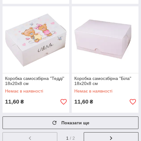
Коробка самосзбірна "Тедді"
Коробка самосзбірна "Біла"
18х20х8 см
18х20х8 см
Немає в наявності
Немає в наявності
11,60
11,60
₴
₴
Показати ще
1
/ 2