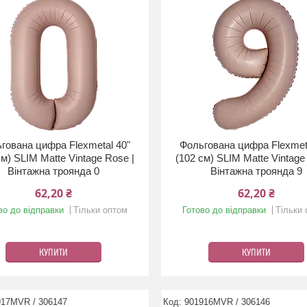
гована цифра Flexmetal 40"
Фольгована цифра Flexmet
см) SLIM Matte Vintage Rose |
(102 см) SLIM Matte Vintage
Вінтажна троянда 0
Вінтажна троянда 9
62,20 ₴
62,20 ₴
во до відправки
Тільки оптом
Готово до відправки
Тільки
КУПИТИ
КУПИТИ
917MVR / 306147
901916MVR / 306146