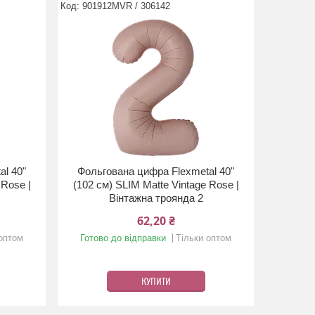
901912MVR / 306142
al 40"
Фольгована цифра Flexmetal 40"
 Rose |
(102 см) SLIM Matte Vintage Rose |
Вінтажна троянда 2
62,20 ₴
 оптом
Готово до відправки
Тільки оптом
КУПИТИ