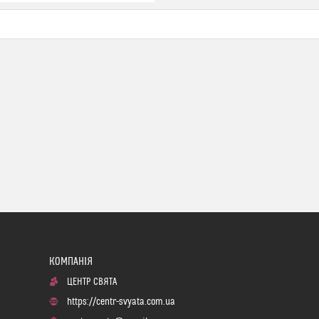
ЦЕНТР СВЯТА
https://centr-svyata.com.ua