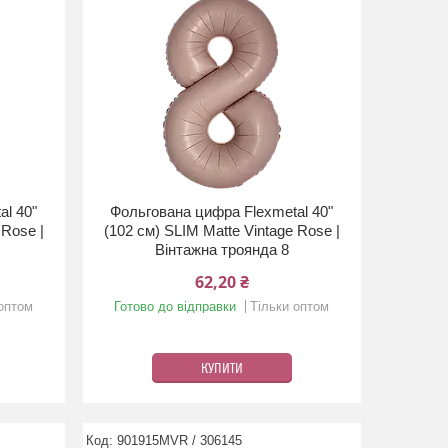
al 40"
Фольгована цифра Flexmetal 40"
 Rose |
(102 см) SLIM Matte Vintage Rose |
Вінтажна троянда 8
62,20 ₴
 оптом
Готово до відправки
Тільки оптом
КУПИТИ
901915MVR / 306145