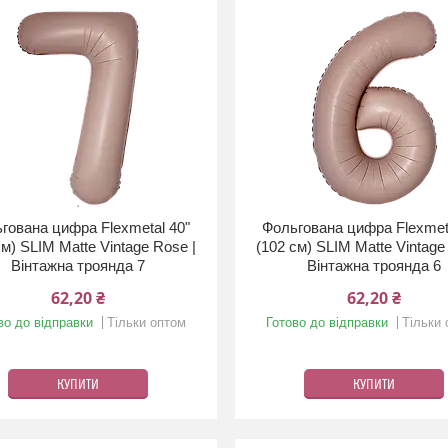
гована цифра Flexmetal 40"
Фольгована цифра Flexmet
см) SLIM Matte Vintage Rose |
(102 см) SLIM Matte Vintage
Вінтажна троянда 7
Вінтажна троянда 6
62,20 ₴
62,20 ₴
во до відправки
Тільки оптом
Готово до відправки
Тільки
КУПИТИ
КУПИТИ