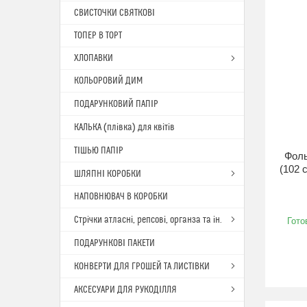
СВИСТОЧКИ СВЯТКОВІ
ТОПЕР В ТОРТ
ХЛОПАВКИ
КОЛЬОРОВИЙ ДИМ
ПОДАРУНКОВИЙ ПАПІР
КАЛЬКА (плівка) для квітів
ТІШЬЮ ПАПІР
Фоль
(102 
ШЛЯПНІ КОРОБКИ
НАПОВНЮВАЧ В КОРОБКИ
Стрічки атласні, репсові, органза та ін.
Гото
ПОДАРУНКОВІ ПАКЕТИ
КОНВЕРТИ ДЛЯ ГРОШЕЙ ТА ЛИСТІВКИ
АКСЕСУАРИ ДЛЯ РУКОДІЛЛЯ