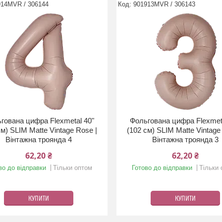
914MVR / 306144
901913MVR / 306143
гована цифра Flexmetal 40"
Фольгована цифра Flexmet
см) SLIM Matte Vintage Rose |
(102 см) SLIM Matte Vintage
Вінтажна троянда 4
Вінтажна троянда 3
62,20 ₴
62,20 ₴
во до відправки
Тільки оптом
Готово до відправки
Тільки
КУПИТИ
КУПИТИ