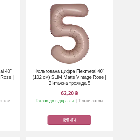
al 40"
Фольгована цифра Flexmetal 40"
 Rose |
(102 см) SLIM Matte Vintage Rose |
Вінтажна троянда 5
62,20 ₴
 оптом
Готово до відправки
Тільки оптом
КУПИТИ