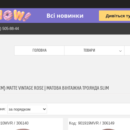
) 505-88-44
ГОЛОВНА
ТОВАРИ
СМ) MATTE VINTAGE ROSE | МАТОВА ВІНТАЖНА ТРОЯНДА SLIM
910MVR / 306140
901919MVR / 306149