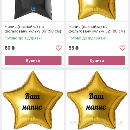
Напис (наклейка) на
Напис (наклейка) на
фольговану кульку 36"(90 см)
фольговану кульку 32"(80 см)
Готово до відправки
Готово до відправки
60
55
₴
₴
Купити
Купити