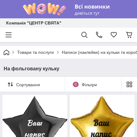
Компанія "ЦЕНТР СВЯТА"
Товари та послуги
Написи (наклейки) на кульки та коро
На фольговану кульку
Сортування
0
Фільтри