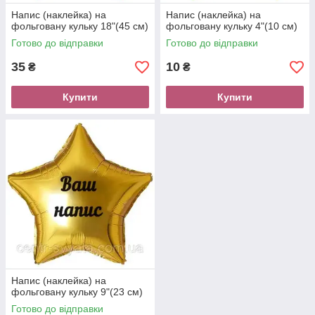
Напис (наклейка) на
Напис (наклейка) на
фольговану кульку 18"(45 см)
фольговану кульку 4"(10 см)
Готово до відправки
Готово до відправки
35
10
₴
₴
Купити
Купити
Напис (наклейка) на
фольговану кульку 9"(23 см)
Готово до відправки