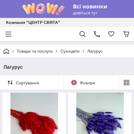
Компанія "ЦЕНТР СВЯТА"
Товари та послуги
Сухоцвіти
Лагурус
Лагурус
Сортування
0
Фільтри