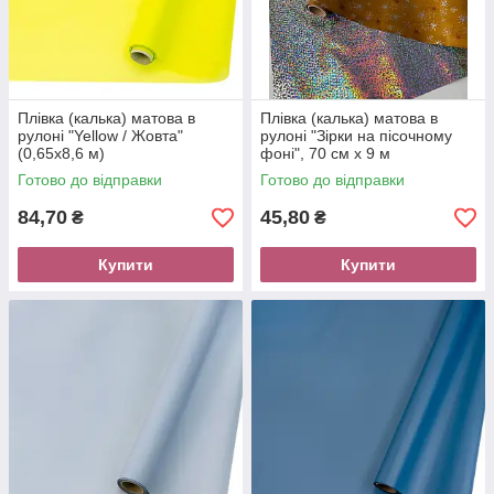
Плівка (калька) матова в
Плівка (калька) матова в
рулоні "Yellow / Жовта"
рулоні "Зірки на пісочному
(0,65х8,6 м)
фоні", 70 см х 9 м
Готово до відправки
Готово до відправки
84,70
45,80
₴
₴
Купити
Купити