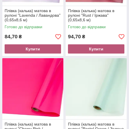
Плівка (калька) матова в
Плівка (калька) матова в
рулоні "Lavendа / Лавандова"
рулоні "Rust / Іржава"
(0,65х8,6 м)
(0,65х8,6 м)
Готово до відправки
Готово до відправки
84,70
94,70
₴
₴
Купити
Купити
Плівка (калька) матова в
Плівка (калька) матова в
рулоні "Cherry Pink /
рулоні "Pastel Green / Зелена