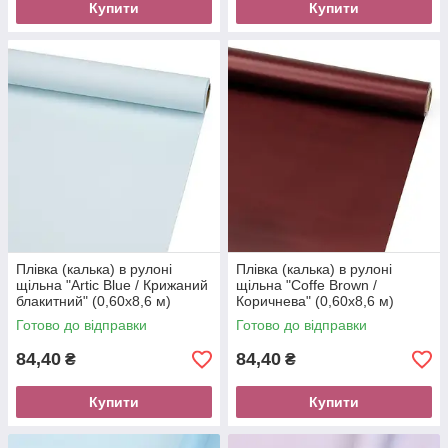
Купити
Купити
Плівка (калька) в рулоні
Плівка (калька) в рулоні
щільна "Artic Blue / Крижаний
щільна "Coffe Brown /
блакитний" (0,60х8,6 м)
Коричнева" (0,60х8,6 м)
Готово до відправки
Готово до відправки
84,40
84,40
₴
₴
Купити
Купити