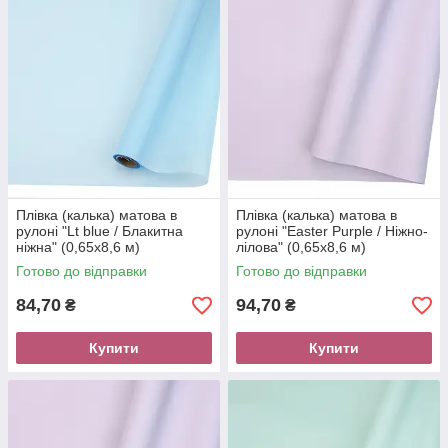
Плівка (калька) матова в
Плівка (калька) матова в
рулоні "Lt blue / Блакитна
рулоні "Easter Purple / Ніжно-
ніжна" (0,65х8,6 м)
лілова" (0,65х8,6 м)
Готово до відправки
Готово до відправки
84,70
94,70
₴
₴
Купити
Купити