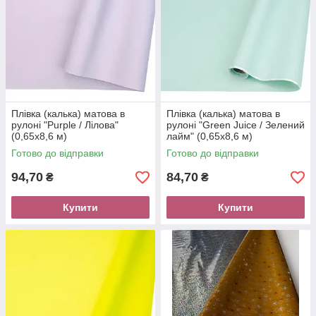
Плівка (калька) матова в
Плівка (калька) матова в
рулоні "Purple / Лілова"
рулоні "Green Juice / Зелений
(0,65х8,6 м)
лайм" (0,65х8,6 м)
Готово до відправки
Готово до відправки
94,70
84,70
₴
₴
Купити
Купити