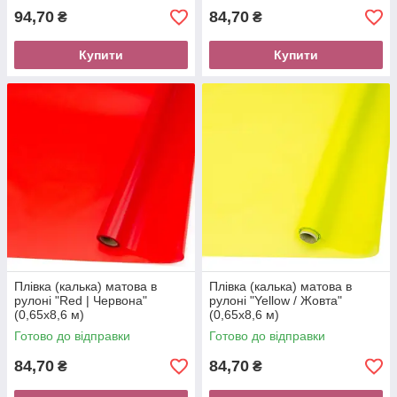
94,70
84,70
₴
₴
Купити
Купити
Плівка (калька) матова в
Плівка (калька) матова в
рулоні "Red | Червона"
рулоні "Yellow / Жовта"
(0,65х8,6 м)
(0,65х8,6 м)
Готово до відправки
Готово до відправки
84,70
84,70
₴
₴