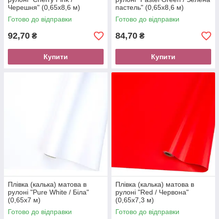
Черешня" (0,65х8,6 м)
пастель" (0,65х8,6 м)
Готово до відправки
Готово до відправки
92,70
84,70
₴
₴
Купити
Купити
Плівка (калька) матова в
Плівка (калька) матова в
рулоні "Pure White / Біла"
рулоні "Red / Червона"
(0,65х7 м)
(0,65х7,3 м)
Готово до відправки
Готово до відправки