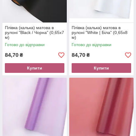
Плівка (калька) матова в
Плівка (калька) матова в
рулоні "Black / Чорна" (0,65х7
рулоні "White | Біла" (0,65х8
м)
м)
Готово до відправки
Готово до відправки
84,70
84,70
₴
₴
Купити
Купити